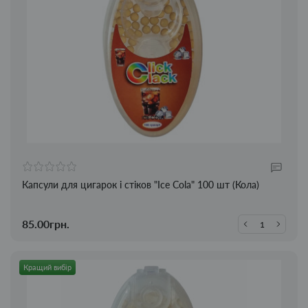
Капсули для цигарок і стіков "Ice Cola" 100 шт (Кола)
85.00грн.
Кращий вибір