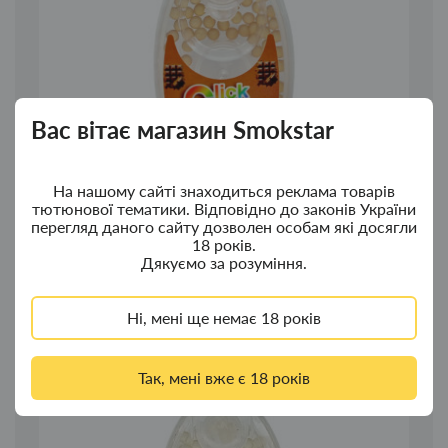
Вас вітає магазин Smokstar
На нашому сайті знаходиться реклама товарів
тютюнової тематики. Відповідно до законів України
перегляд даного сайту дозволен особам які досягли
18 років.
Дякуємо за розуміння.
Капсули для цигарок і стіков "Chocolate" 100 шт
(Шоколад)
Ні, мені ще немає 18 років
85.00грн.
Так, мені вже є 18 років