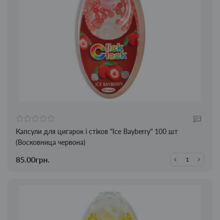
Капсули для цигарок і стіков "Ice Bayberry" 100 шт
(Восковница червона)
85.00грн.