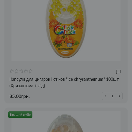
Капсули для цигарок і стіков "Ice chrysanthemum" 100шт
(Хризантема + лід)
85.00грн.
Кращий вибір