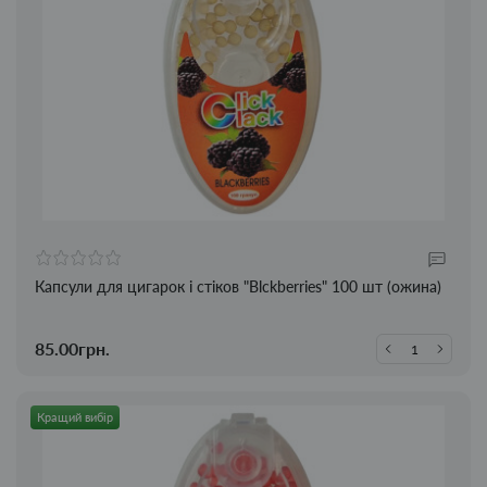
Капсули для цигарок і стіков "Blckberries" 100 шт (ожина)
85.00грн.
Кращий вибір