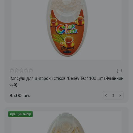
Капсули для цигарок і стіков "Berley Tea" 100 шт (Ячмінний
чай)
85.00грн.
Кращий вибір