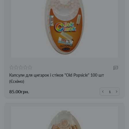
Капсули для цигарок і стіков "Old Popsicle" 100 шт
(Єскімо)
85.00грн.