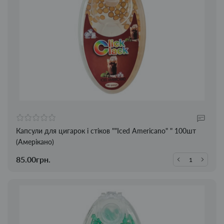
Капсули для цигарок і стіков ""Iced Americano" " 100шт
(Амерікано)
85.00грн.