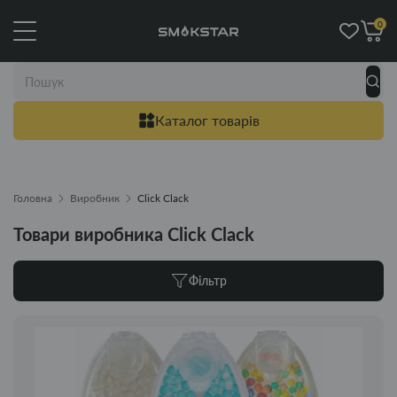
0
Каталог товарів
Головна
Виробник
Click Clack
Товари виробника Click Clack
Фільтр