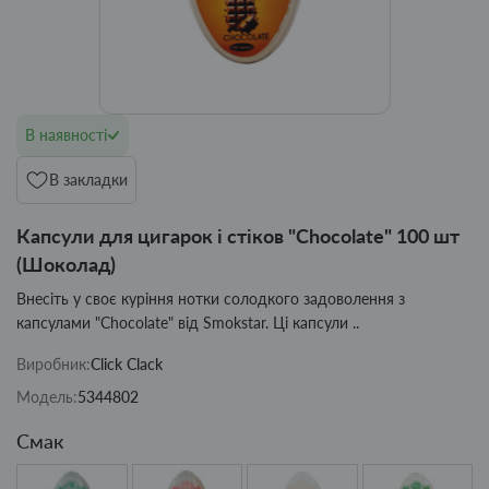
В наявності
В закладки
Капсули для цигарок і стіков "Chocolate" 100 шт
(Шоколад)
Внесіть у своє куріння нотки солодкого задоволення з
капсулами "Chocolate" від Smokstar. Ці капсули ..
Виробник:
Click Clack
Модель:
5344802
Смак