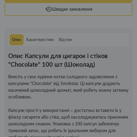
Швидке замовлення
Опис
Характеристики
Відгуки
Опис Капсули для цигарок і стіков
"Chocolate" 100 шт (Шоколад)
Внесіть у своє куріння нотки солодкого задоволення з
капсулами "Chocolate" від Smokstar. Ці капсули додають
насичений шоколадний аромат, який робить кожну затяжку
особливою.
Капсули прості у використанні – достатньо вставити їх у
фільтр сигарети або стіка, щоб насолоджуватись приємним
шоколадним смаком. Упаковка з 100 капсул забезпечує
тривалий запас, що робить їх ідеальним вибором для