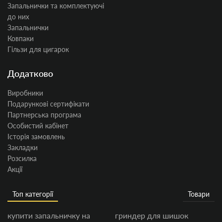
Запальнички та комплектуючі
до них
Запальнички
Ковпаки
Гільзи для цигарок
Додатково
Виробники
Подарункові сертифікати
Партнерська програма
Особистий кабінет
Історія замовлень
Закладки
Розсилка
Акції
Топ категорії
Товари
купити запальничку на
гриндер для шишок