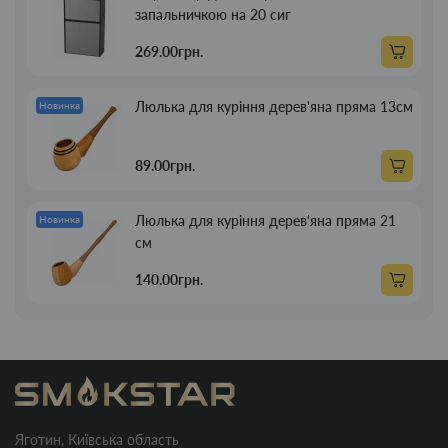
запальничкою на 20 сиг
269.00грн.
Люлька для куріння дерев'яна пряма 13см
Новинка
89.00грн.
Люлька для куріння дерев'яна пряма 21
Новинка
см
140.00грн.
Яготин, Київська область