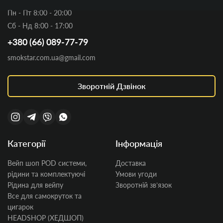
Пн - Пт 8:00 - 20:00
Сб - Нд 8:00 - 17:00
+380 (66) 089-77-79
smokstar.com.ua@gmail.com
Зворотній Дзвінок
Категорії
Інформація
Вейп шоп POD системи,
Доставка
рідини та комплектуючі
Умови угоди
Рідина для вейпу
Зворотній звʼязок
Все для самокруток та
цигарок
HEADSHOP (ХЕДШОП)