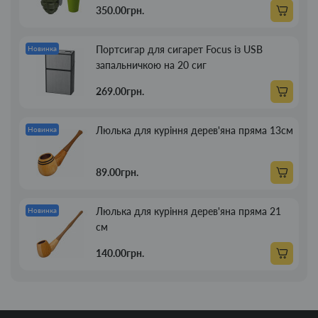
350.00грн.
Портсигар для сигарет Focus із USB
Новинка
запальничкою на 20 сиг
269.00грн.
Люлька для куріння дерев'яна пряма 13см
Новинка
89.00грн.
Люлька для куріння дерев'яна пряма 21
Новинка
см
140.00грн.