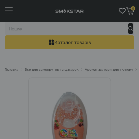
0
Каталог товарів
Головна
Все для самокруток та цигарок
Ароматизатори для тютюну