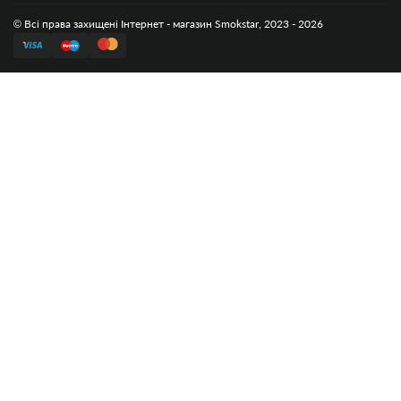
© Всі права захищені Інтернет - магазин Smokstar, 2023 - 2026