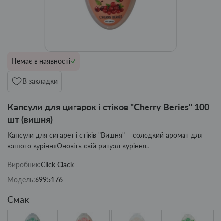
Немає в наявності
В закладки
Капсули для цигарок і стіков "Cherry Beries" 100
шт (вишня)
Капсули для сигарет і стіків "Вишня" – солодкий аромат для
вашого курінняОновіть свій ритуал куріння..
Виробник:
Click Clack
Модель:
6995176
Смак