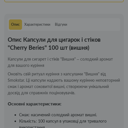
Опис
Характеристики
Відгуки
Опис Капсули для цигарок і стіков
"Cherry Beries" 100 шт (вишня)
Капсули для сигарет і стіків "Вишня" – солодкий аромат
для вашого куріння
Оновіть свій ритуал куріння з капсулами "Вишня" від
Smokstar. Ці капсули надають вашому курінню неповторний
смак і аромат соковитої вишні, створюючи унікальний
досвід для справжніх поціновувачів.
Основні характеристики:
Смак: насичений солодкий аромат вишні.
Кількість: 100 капсул в упаковці для тривалого
використання.