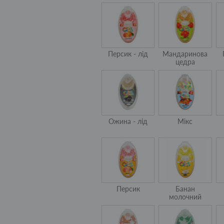
Персик - лід
Мандаринова
цедра
Ожина - лід
Мікс
Персик
Банан
молочний