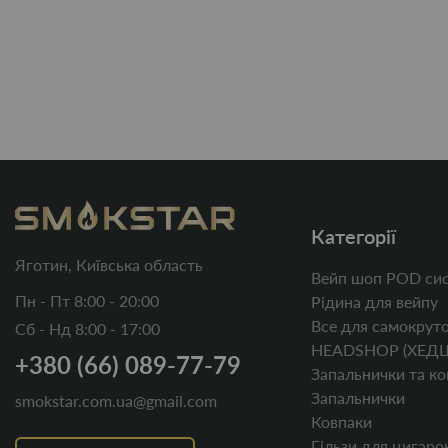
Категорії
Яготин, Київська область
Вейп шоп POD сис
Пн - Пт 8:00 - 20:00
Рідина для вейпу
Все для самокруто
Сб - Нд 8:00 - 17:00
HEADSHOP (ХЕД
+380 (66) 089-77-79
Запальнички та ко
Запальнички
smokstar.com.ua@gmail.com
Ковпаки
Гільзи для цигаро