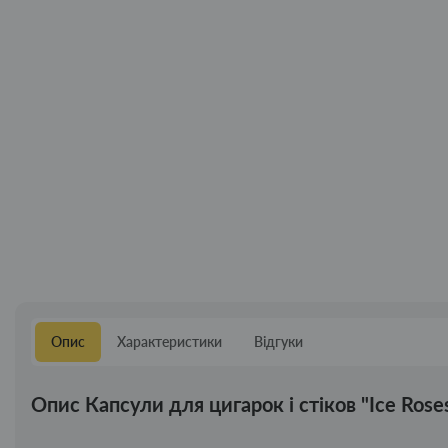
Опис
Характеристики
Відгуки
Опис Капсули для цигарок і стіков "Ice Rose