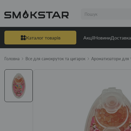
Каталог товарів
Акції
Новини
Доставка
Головна
Все для самокруток та цигарок
Ароматизатори для