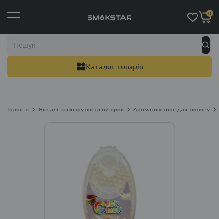
0
Каталог товарів
Головна
Все для самокруток та цигарок
Ароматизатори для тютюну