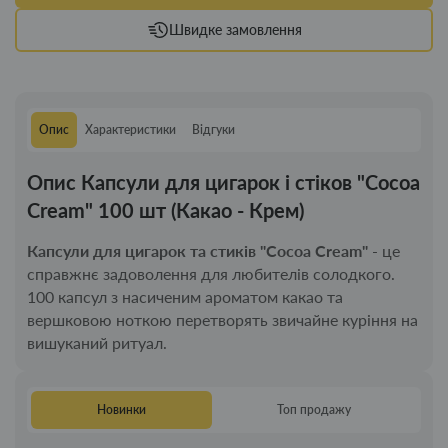
Швидке замовлення
Опис
Характеристики
Відгуки
Опис Капсули для цигарок і стіков "Cocoa
Cream" 100 шт (Какао - Крем)
Капсули для цигарок та стиків "Cocoa Cream"
- це
справжнє задоволення для любителів солодкого.
100 капсул з насиченим ароматом какао та
вершковою ноткою перетворять звичайне куріння на
вишуканий ритуал.
Новинки
Топ продажу