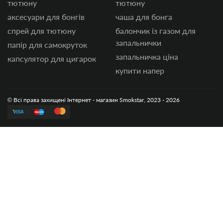
тютюну
тютюну
аксесуари для бонгів
чаша для бонга
спрей для тютюну
балончик із газом для
запальнички
папір для самокруток
запальничка ціна
капсулятор для цигарок
купити напер
© Всі права захищені Інтернет - магазин Smokstar, 2023 - 2026