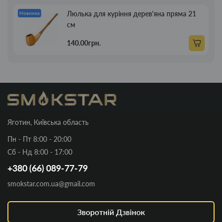
Люлька для куріння дерев'яна пряма 21
Новинка
см
140.00грн.
Яготин, Київська область
Пн - Пт 8:00 - 20:00
Сб - Нд 8:00 - 17:00
+380 (66) 089-77-79
smokstar.com.ua@gmail.com
Зворотній Дзвінок