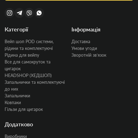
Категорії
Інформація
Вейп шоп POD системи,
Доставка
рідини та комплектуючі
Умови угоди
Рідина для вейпу
Зворотній звʼязок
Все для самокруток та
цигарок
HEADSHOP (ХЕДШОП)
Запальнички та комплектуючі
до них
Запальнички
Ковпаки
Гільзи для цигарок
Додатково
Виробники