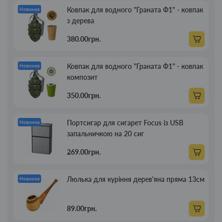
Ковпак для водного "Граната Ф1" - ковпак
Новинка
з дерева
380.00грн.
Ковпак для водного "Граната Ф1" - ковпак
Новинка
композит
350.00грн.
Портсигар для сигарет Focus із USB
Новинка
запальничкою на 20 сиг
269.00грн.
Люлька для куріння дерев'яна пряма 13см
Новинка
89.00грн.