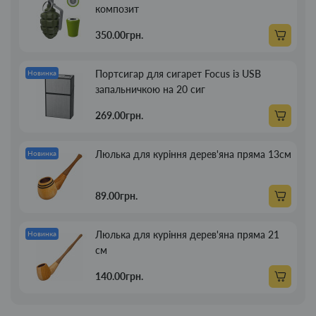
композит
350.00грн.
Портсигар для сигарет Focus із USB
Новинка
запальничкою на 20 сиг
269.00грн.
Люлька для куріння дерев'яна пряма 13см
Новинка
89.00грн.
Люлька для куріння дерев'яна пряма 21
Новинка
см
140.00грн.