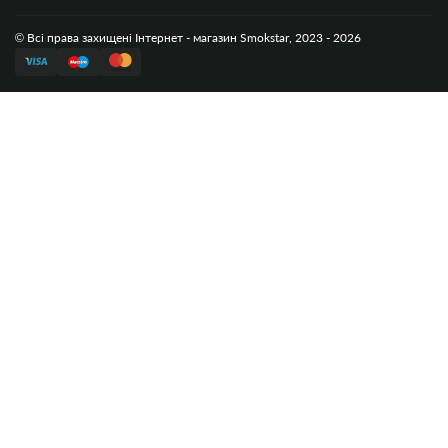
© Всі права захищені Інтернет - магазин Smokstar, 2023 - 2026