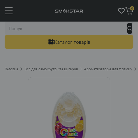
0
Каталог товарів
Головна
Все для самокруток та цигарок
Ароматизатори для тютюну