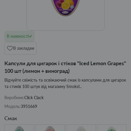
В наявності
В закладки
Капсули для цигарок і стіков "Iced Lemon Grapes"
100 шт (лимон + виноград)
Відчуйте свіжість та освіжаючий смак із капсулами для цигарок
та стиків 100 штук від магазину Smokst..
Виробник:
Click Clack
Модель:
3951669
Смак