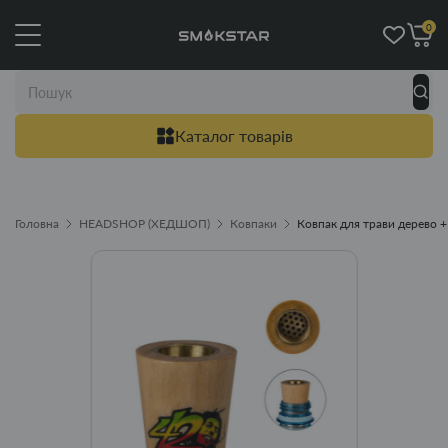
0
Каталог товарів
Головна
HEADSHOP (ХЕДШОП)
Ковпаки
Ковпак для трави дерево +