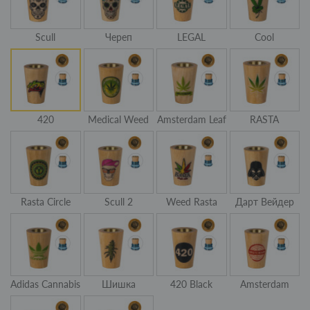
Scull
Череп
LEGAL
Cool
420
Medical Weed
Amsterdam Leaf
RASTA
Rasta Circle
Scull 2
Weed Rasta
Дарт Вейдер
Adidas Cannabis
Шишка
420 Black
Amsterdam