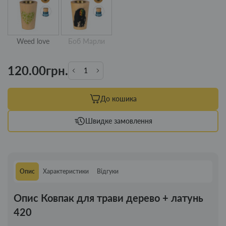
Weed love
Боб Марли
120.00грн.
До кошика
Швидке замовлення
Опис
Характеристики
Відгуки
Опис Ковпак для трави дерево + латунь
420