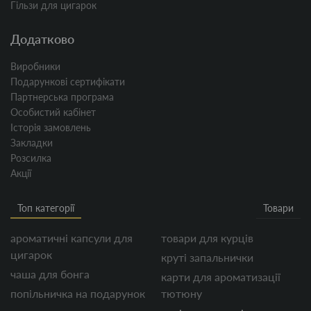
Гільзи для цигарок
Додатково
Виробники
Подарункові сертифікати
Партнерська програма
Особистий кабінет
Історія замовлень
Закладки
Розсилка
Акції
Топ категорії
Товари
ароматичні капсули для
товари для курців
цигарок
круті запальнички
чаша для бонга
карти для ароматизації
попільничка на подарунок
тютюну