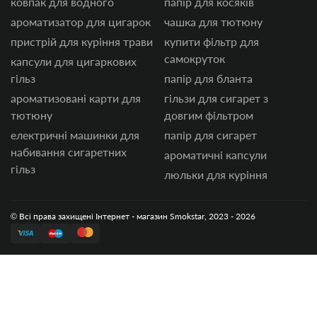
ковпак для водного
папір для косяків
ароматизатор для цигарок
чашка для тютюну
пристрій для куріння трави
купити фільтр для
самокруток
капсули для цигаркових
гільз
папір для бланта
ароматизовані карти для
гільзи для сигарет з
тютюну
довгим фільтром
електричні машинки для
папір для сигарет
набивання сигаретних
ароматичні капсули
гільз
люльки для куріння
© Всі права захищені Інтернет - магазин Smokstar, 2023 - 2026