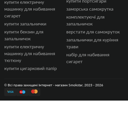
купити портсигари
купити електричну
машинку для набивання
заморська самокрутка
сигарет
комплектуючі для
купити запальнички
запальничок
купити бензин для
верстати для самокруток
запальничок
запальнички для куріння
купити електричну
трави
машинку для набивання
набір для набивання
тютюну
сигарет
купити цигарковий папір
© Всі права захищені Інтернет - магазин Smokstar, 2023 - 2026