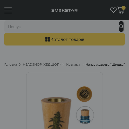
0
Каталог товарів
Головна
HEADSHOP (ХЕДШОП)
Ковпаки
Напас з дерева "Шишка"