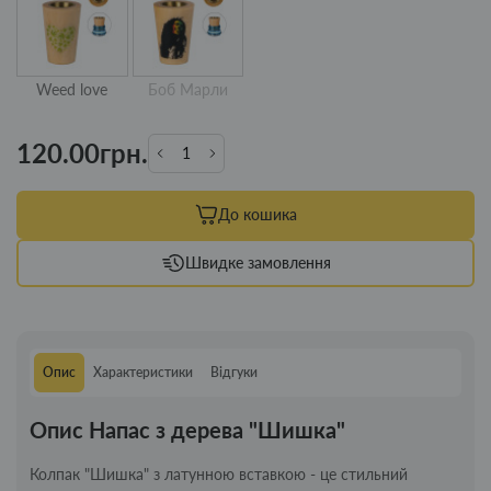
Weed love
Боб Марли
120.00грн.
До кошика
Швидке замовлення
Опис
Характеристики
Відгуки
Опис Напас з дерева "Шишка"
Колпак "Шишка" з латунною вставкою - це стильний