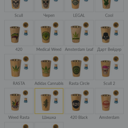
Scull
Череп
LEGAL
Cool
420
Medical Weed
Amsterdam Leaf
Дарт Вейдер
RASTA
Adidas Cannabis
Rasta Circle
Scull 2
Weed Rasta
Шишка
420 Black
Amsterdam