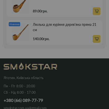
89.00грн.
Люлька для куріння дерев'яна пряма 21
Новинка
см
140.00грн.
Яготин, Київська область
Пн - Пт 8:00 - 20:00
Сб - Нд 8:00 - 17:00
+380 (66) 089-77-79
smokstar.com.ua@gmail.com