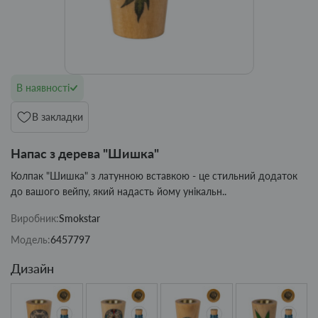
В наявності
В закладки
Напас з дерева "Шишка"
Колпак "Шишка" з латунною вставкою - це стильний додаток
до вашого вейпу, який надасть йому унікальн..
Виробник:
Smokstar
Модель:
6457797
Дизайн