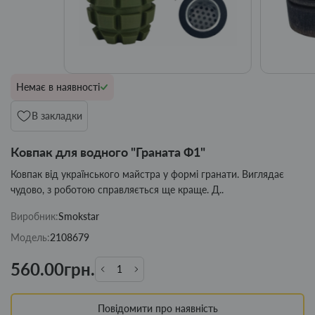
Немає в наявності
В закладки
Ковпак для водного "Граната Ф1"
Ковпак від українського майстра у формі гранати. Виглядає
чудово, з роботою справляється ще краще. Д..
Виробник:
Smokstar
Модель:
2108679
560.00грн.
Повідомити про наявність