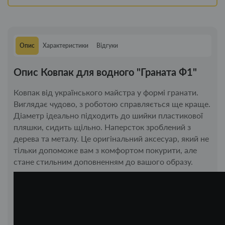
Опис
Характеристики
Відгуки
Опис Ковпак для водного "Граната Ф1"
Ковпак від українського майстра у формі гранати.
Виглядає чудово, з роботою справляється ще краще.
Діаметр ідеально підходить до шийки пластикової
пляшки, сидить щільно. Наперсток зроблений з
дерева та металу. Це оригінальний аксесуар, який не
тільки допоможе вам з комфортом покурити, але
стане стильним доповненням до вашого образу.