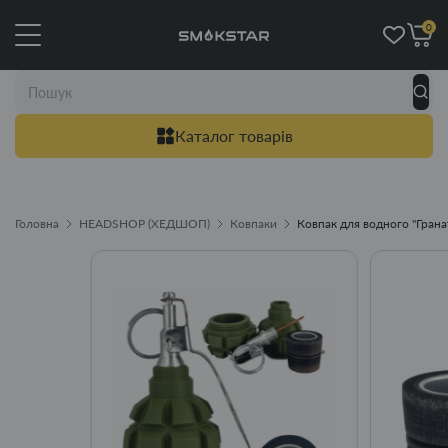
0
Каталог товарів
Головна
HEADSHOP (ХЕДШОП)
Ковпаки
Ковпак для водного "Грана