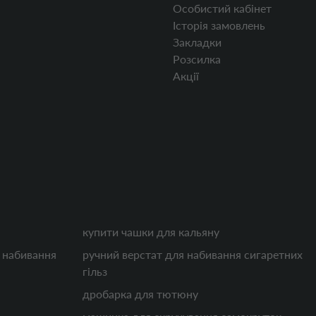
Особистий кабінет
Історія замовлень
Закладки
Розсилка
Акції
купити чашки для кальяну
 набивання
ручний верстат для набивання сигаретних
гільз
дробарка для тютюну