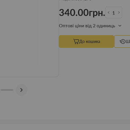
340.00грн.
Оптові ціни від 2 одиниць
До кошика
Ш