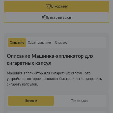
В корзину
Быстрый заказ
Описание
Характеристики
Отзывов
Описание Машинка-аппликатор для
сигаретных капсул
Машинка-аппликатор для сигаретных капсул - это
устройство, которое позволяет быстро и легко заправить
сигарету капсулой.
Новинки
Топ продаж