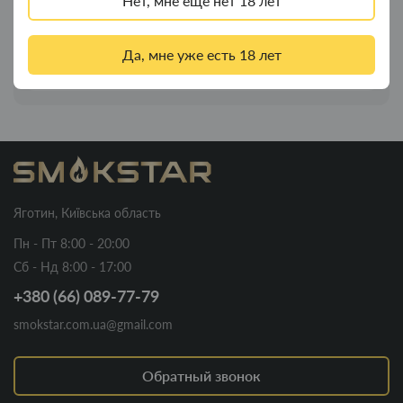
Нет, мне еще нет 18 лет
Трубка для курения деревянная прямая 21
Новинка
см
Да, мне уже есть 18 лет
140.00грн.
Яготин, Київська область
Пн - Пт 8:00 - 20:00
Сб - Нд 8:00 - 17:00
+380 (66) 089-77-79
smokstar.com.ua@gmail.com
Обратный звонок