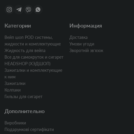
Категории
Информация
Вейп шоп POD системы,
Доставка
жидкости и комплектующие
Умови угоди
Жидкость для вейпа
Зворотній звʼязок
Все для самокруток и сигарет
HEADSHOP (ХЭДШОП)
Зажигалки и комплектующие
к ним
Зажигалки
Колпаки
Гильзы для сигарет
Дополнительно
Виробники
Подарункові сертифікати