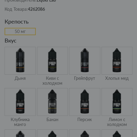
Код Товара:
4262086
Крепость
50 мг
Вкус
Дыня
Киви с
Грейпфрут
Хлопья мед
холодком
Клубника
Банан
Персик
Лимон с
манго
холодком