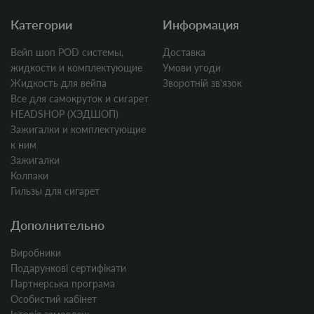
Категории
Информация
Вейп шоп POD системы,
Доставка
жидкости и комплектующие
Умови угоди
Жидкость для вейпа
Зворотній звʼязок
Все для самокруток и сигарет
HEADSHOP (ХЭДШОП)
Зажигалки и комплектующие
к ним
Зажигалки
Колпаки
Гильзы для сигарет
Дополнительно
Виробники
Подарункові сертифікати
Партнерська програма
Особистий кабінет