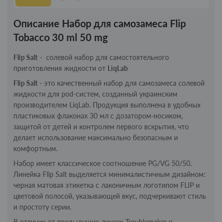
Описание Набор для самозамеса Flip
Tobacco 30 ml 50 mg
Flip Salt
- солевой набор для самостоятельного
приготовления жидкости от
LiqLab
Flip Salt
- это качественный набор для самозамеса солевой
жидкости для pod-систем, созданный украинским
производителем LiqLab. Продукция выполнена в удобных
пластиковых флаконах 30 мл с дозатором-носиком,
защитой от детей и контролем первого вскрытия, что
делает использование максимально безопасным и
комфортным.
Набор имеет классическое соотношение PG/VG 50/50.
Линейка Flip Salt выделяется минималистичным дизайном:
черная матовая этикетка с лаконичным логотипом FLIP и
цветовой полосой, указывающей вкус, подчеркивают стиль
и простоту серии.
В отличие от предыдущих линеек Troublemaker и