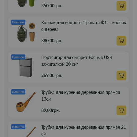
350.00грн.
Колпак для водного "Граната Ф1" - колпак
Новинка
с дерева
380.00грн.
Портсигар для сигарет Focus з USB
Новинка
зажигалкой 20 сиг
269.00грн.
Трубка для курения деревянная прямая
Новинка
13см
89.00грн.
Трубка для курения деревянная прямая 21
Новинка
см