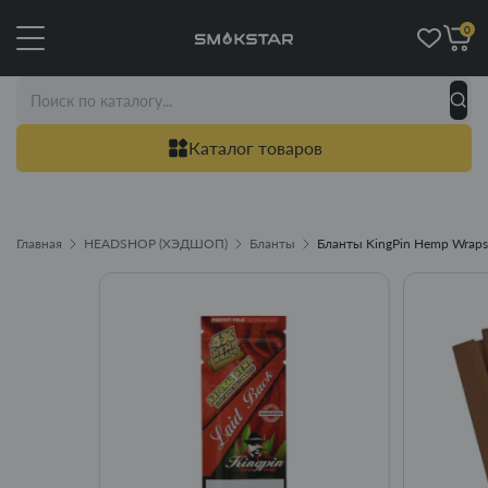
0
Каталог товаров
Главная
HEADSHOP (ХЭДШОП)
Бланты
Бланты KingPin Hemp Wraps 