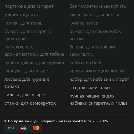
портмоне для сигарет
бонг курительный купить
джойнт купить
аксессуары для бонгов
колпак для травы
купить напер
бумага для сигарет с
бумага для самокруток
фильтром
оптом
натуральные
бензин для заправки
ароматизаторы для табака
зажигалок
купить девайс для курения
колпак на бонг
капсулы для сигарет
ароматизатор для жижи
люлька для курения
набор для набивки сигарет
табака
газ для зажигалки
гильза для сигарет
ручная машинка для
станки для самокруток
набивки сигаретных гильз
© Всі права захищені Інтернет - магазин Smokstar, 2023 - 2026