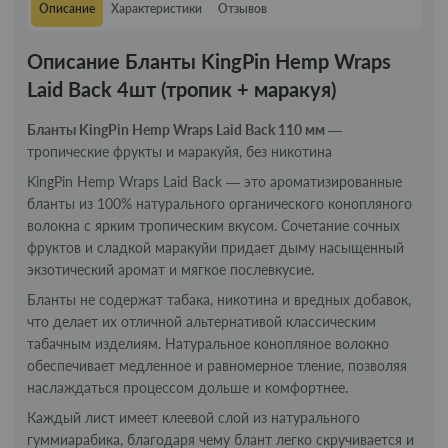
Описание
Характеристики
Отзывов
Описание Бланты KingPin Hemp Wraps
Laid Back 4шт (тропик + маракуя)
Бланты KingPin Hemp Wraps Laid Back 110 мм
—
тропические фрукты и маракуйя, без никотина
KingPin Hemp Wraps Laid Back — это ароматизированные
бланты из 100% натурального органического конопляного
волокна с ярким тропическим вкусом. Сочетание сочных
фруктов и сладкой маракуйи придает дыму насыщенный
экзотический аромат и мягкое послевкусие.
Бланты не содержат табака, никотина и вредных добавок,
что делает их отличной альтернативой классическим
табачным изделиям. Натуральное конопляное волокно
обеспечивает медленное и равномерное тление, позволяя
наслаждаться процессом дольше и комфортнее.
Каждый лист имеет клеевой слой из натурального
гуммиарабика, благодаря чему блант легко скручивается и