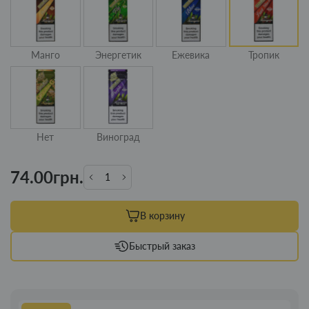
Манго
Энергетик
Ежевика
Тропик
Нет
Виноград
74.00грн.
В корзину
Быстрый заказ