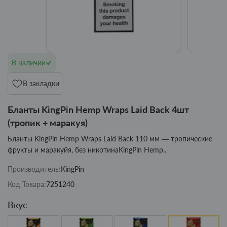
В наличии
В закладки
Бланты KingPin Hemp Wraps Laid Back 4шт
(тропик + маракуя)
Бланты KingPin Hemp Wraps Laid Back 110 мм — тропические
фрукты и маракуйя, без никотинаKingPin Hemp..
Производитель:
KingPin
Код Товара:
7251240
Вкус