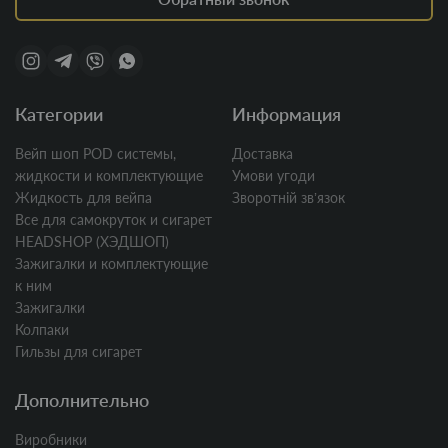
Категории
Информация
Вейп шоп POD системы,
Доставка
жидкости и комплектующие
Умови угоди
Жидкость для вейпа
Зворотній звʼязок
Все для самокруток и сигарет
HEADSHOP (ХЭДШОП)
Зажигалки и комплектующие
к ним
Зажигалки
Колпаки
Гильзы для сигарет
Дополнительно
Виробники