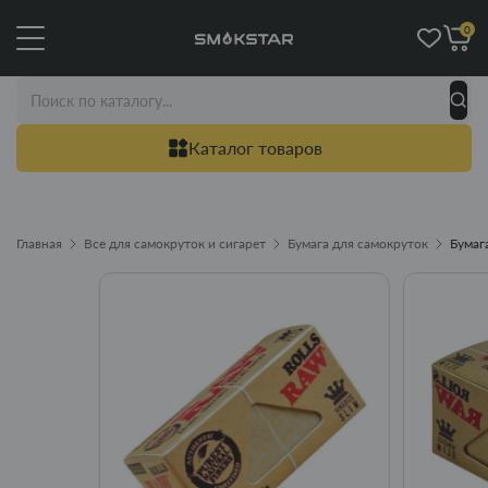
0
Каталог товаров
Главная
Все для самокруток и сигарет
Бумага для самокруток
Бумага