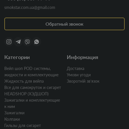
smokstar.com.ua@gmail.com
Обратный звонок
Категории
Информация
Вейп шоп POD системы,
Доставка
жидкости и комплектующие
Умови угоди
Жидкость для вейпа
Зворотній звʼязок
Все для самокруток и сигарет
HEADSHOP (ХЭДШОП)
Зажигалки и комплектующие
к ним
Зажигалки
Колпаки
Гильзы для сигарет