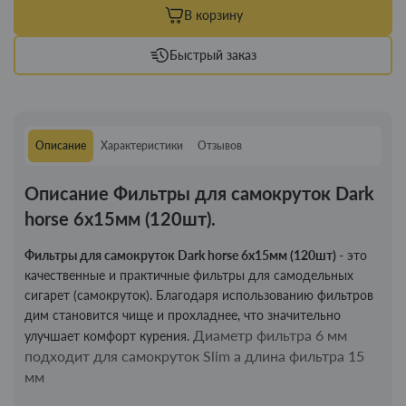
В корзину
Быстрый заказ
Описание
Характеристики
Отзывов
Описание Фильтры для самокруток Dark
horse 6х15мм (120шт).
Фильтры для самокруток Dark horse 6х15мм (120шт)
- это
качественные и практичные фильтры для самодельных
сигарет (самокруток). Благодаря использованию фильтров
дим становится чище и прохладнее, что значительно
Диаметр фильтра 6 мм
улучшает комфорт курения.
подходит для самокруток Slim а д
лина фильтра 15
мм