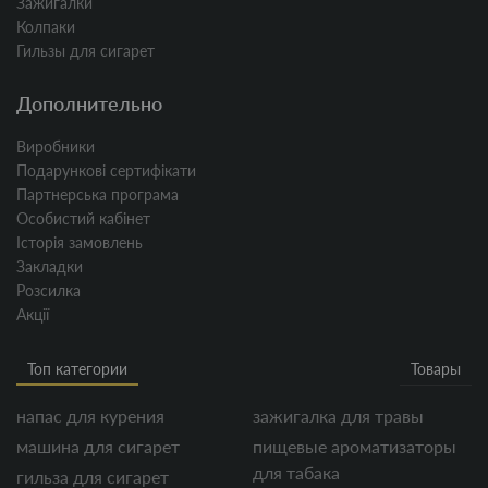
Зажигалки
k
Колпаки
r
Гильзы для сигарет
u
t
Дополнительно
o
k
Виробники
-
Подарункові сертифікати
s
Партнерська програма
i
Особистий кабінет
l
Історія замовлень
v
Закладки
e
Розсилка
r
Акції
-
s
Топ категории
Товары
t
a
напас для курения
зажигалка для травы
r
-
машина для сигарет
пищевые ароматизаторы
6
для табака
гильза для сигарет