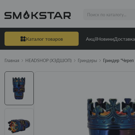
Каталог товаров
Акції
Новини
Доставка
Главная
HEADSHOP (ХЭДШОП)
Гриндеры
Гриндер "Череп 