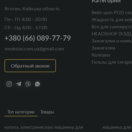
Категории
Яготин, Київська область
Вейп шоп POD си
Пн - Пт 8:00 - 20:00
Жидкость для вей
Все для самокруто
Сб - Нд 8:00 - 17:00
HEADSHOP (ХЭД
+380 (66) 089-77-79
Зажигалки и комп
Зажигалки
smokstar.com.ua@gmail.com
Колпаки
Гильзы для сигаре
Обратный звонок
Топ категории
Товары
купить электрическую машинку для
машинка для 