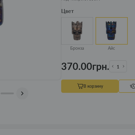
Цвет
Бронза
Айс
370.00грн.
В корзину