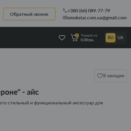
+380 (66) 089-77-79
Обратный звонок
smokstar.com.ua@gmail.com
Товарів на
0
RU
UA
0.00грн.
В закладки
роне" - айс
- это стильный и функциональный аксессуар для