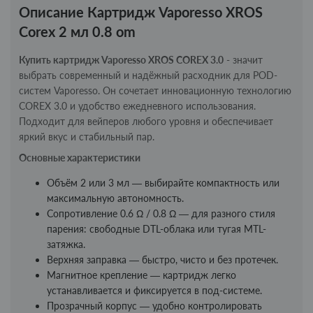
Описание Картридж Vaporesso XROS
Corex 2 мл 0.8 om
Купить картридж Vaporesso XROS COREX 3.0
- значит
выбрать современный и надёжный расходник для POD-
систем Vaporesso. Он сочетает инновационную технологию
COREX 3.0 и удобство ежедневного использования.
Подходит для вейперов любого уровня и обеспечивает
яркий вкус и стабильный пар.
Основные характеристики
Объём 2 или 3 мл — выбирайте компактность или
максимальную автономность.
Сопротивление 0.6 Ω / 0.8 Ω — для разного стиля
парения: свободные DTL-облака или тугая MTL-
затяжка.
Верхняя заправка — быстро, чисто и без протечек.
Магнитное крепление — картридж легко
устанавливается и фиксируется в под-системе.
Прозрачный корпус — удобно контролировать