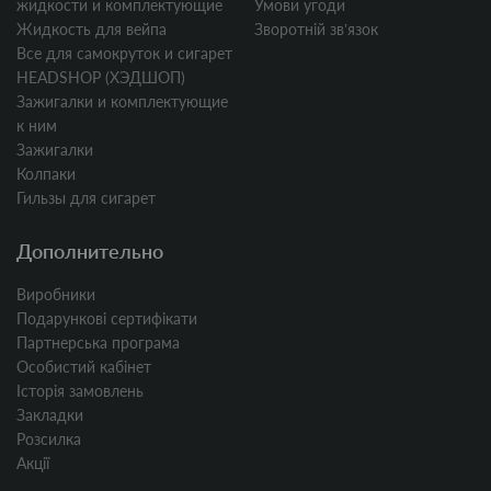
жидкости и комплектующие
Умови угоди
Жидкость для вейпа
Зворотній звʼязок
Все для самокруток и сигарет
HEADSHOP (ХЭДШОП)
Зажигалки и комплектующие
к ним
Зажигалки
Колпаки
Гильзы для сигарет
Дополнительно
Виробники
Подарункові сертифікати
Партнерська програма
Особистий кабінет
Історія замовлень
Закладки
Розсилка
Акції