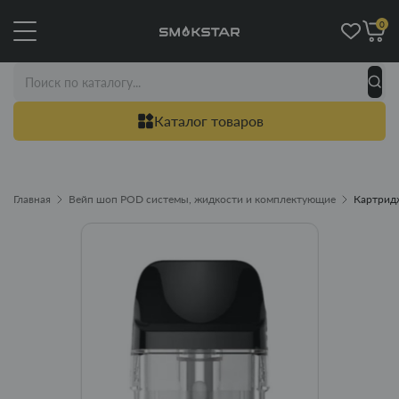
0
Каталог товаров
Главная
Вейп шоп POD системы, жидкости и комплектующие
Картридж