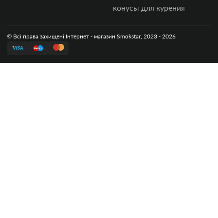
конусы для курения
© Всі права захищені Інтернет - магазин Smokstar, 2023 - 2026