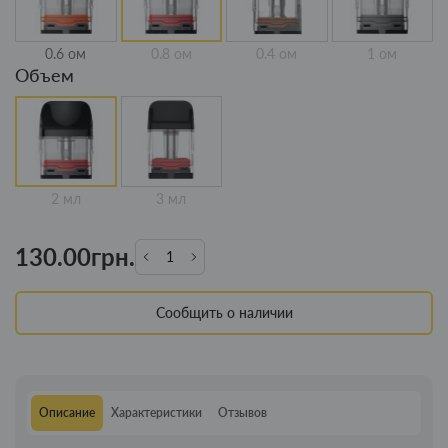
0.6 ом
0.8 ом
0.4 ом
1 ом
Объем
2 мл
3 мл
130.00грн.
Сообщить о наличии
Описание
Характеристики
Отзывов