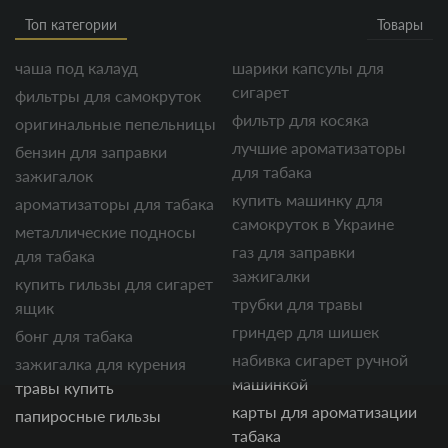
Топ категории
Товары
чаша под калауд
шарики капсулы для
сигарет
фильтры для самокруток
фильтр для косяка
оригинальные пепельницы
лучшие ароматизаторы
бензин для заправки
для табака
зажигалок
купить машинку для
ароматизаторы для табака
самокруток в Украине
металлические подносы
газ для заправки
для табака
зажигалки
купить гильзы для сигарет
трубки для травы
ящик
гриндер для шишек
бонг для табака
набивка сигарет ручной
зажигалка для курения
машинкой
травы купить
карты для ароматизации
папиросные гильзы
табака