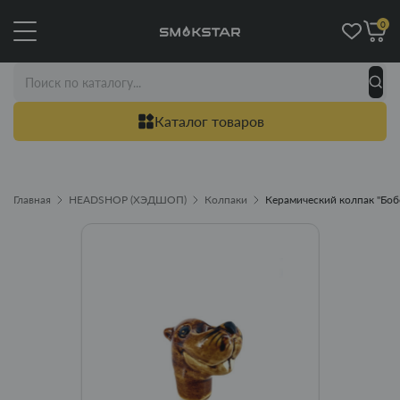
0
Каталог товаров
Главная
HEADSHOP (ХЭДШОП)
Колпаки
Керамический колпак "Боб