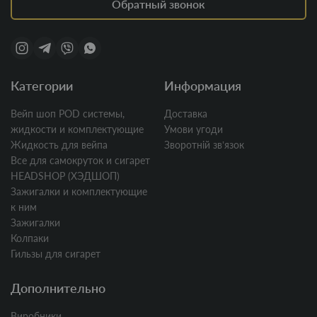
Обратный звонок
Категории
Информация
Вейп шоп POD системы,
Доставка
жидкости и комплектующие
Умови угоди
Жидкость для вейпа
Зворотній звʼязок
Все для самокруток и сигарет
HEADSHOP (ХЭДШОП)
Зажигалки и комплектующие
к ним
Зажигалки
Колпаки
Гильзы для сигарет
Дополнительно
Виробники