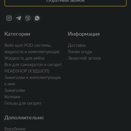
Категории
Информация
Вейп шоп POD системы,
Доставка
жидкости и комплектующие
Умови угоди
Жидкость для вейпа
Зворотній звʼязок
Все для самокруток и сигарет
HEADSHOP (ХЭДШОП)
Зажигалки и комплектующие
к ним
Зажигалки
Колпаки
Гильзы для сигарет
Дополнительно
Виробники