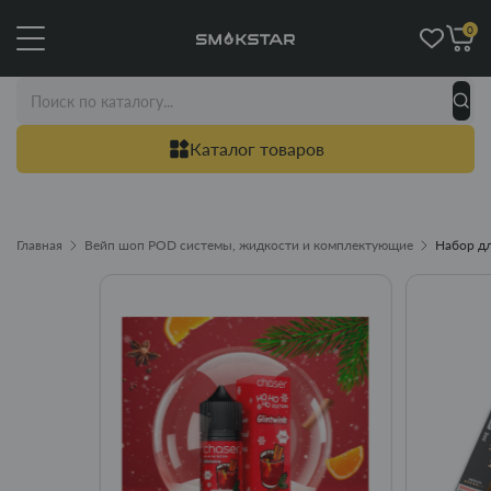
0
Каталог товаров
Главная
Вейп шоп POD системы, жидкости и комплектующие
Набор дл