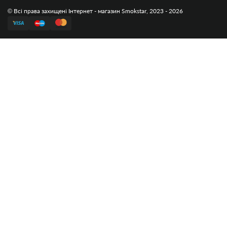
© Всі права захищені Інтернет - магазин Smokstar, 2023 - 2026