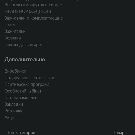
Все для самокруток и сигарет
HEADSHOP (ХЭДШОП)
Зажигалки и комплектующие
к ним
Зажигалки
Колпаки
Гильзы для сигарет
Дополнительно
Виробники
Подарункові сертифікати
Партнерська програма
Особистий кабінет
Історія замовлень
Закладки
Розсилка
Акції
Топ категории
Товары