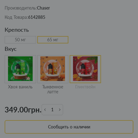
Производитель:
Chaser
Код Товара:
6142885
Крепость
50 мг
65 мг
Вкус
Хвоя ваниль
Тыквенное
Глинтвейн
латте
349.00грн.
Сообщить о наличии