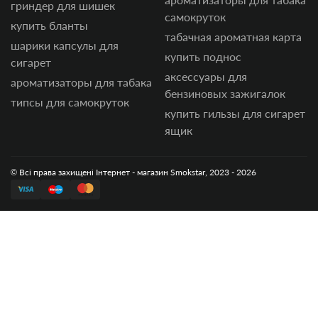
гриндер для шишек
самокруток
купить бланты
табачная ароматная карта
шарики капсулы для
купить поднос
сигарет
аксессуары для
ароматизаторы для табака
бензиновых зажигалок
типсы для самокруток
купить гильзы для сигарет
ящик
© Всі права захищені Інтернет - магазин Smokstar, 2023 - 2026