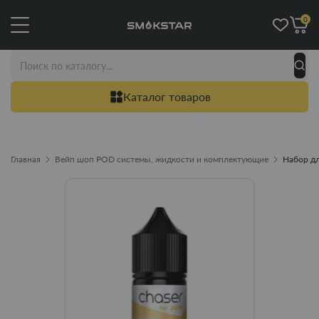
0
Каталог товаров
Главная
Вейп шоп POD системы, жидкости и комплектующие
Набор дл