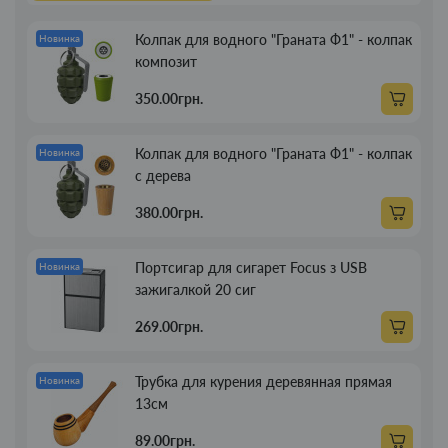
Колпак для водного "Граната Ф1" - колпак
Новинка
композит
350.00грн.
Колпак для водного "Граната Ф1" - колпак
Новинка
с дерева
380.00грн.
Портсигар для сигарет Focus з USB
Новинка
зажигалкой 20 сиг
269.00грн.
Трубка для курения деревянная прямая
Новинка
13см
89.00грн.