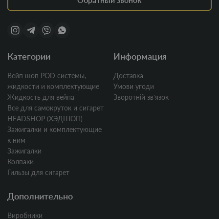
Категории
Информация
Вейп шоп POD системы,
Доставка
жидкости и комплектующие
Умови угоди
Жидкость для вейпа
Зворотній звʼязок
Все для самокруток и сигарет
HEADSHOP (ХЭДШОП)
Зажигалки и комплектующие
к ним
Зажигалки
Колпаки
Гильзы для сигарет
Дополнительно
Виробники