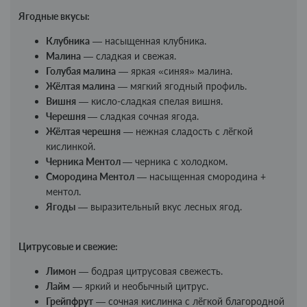
Ягодные вкусы:
Клубника
— насыщенная клубника.
Малина
— сладкая и свежая.
Голубая малина
— яркая «синяя» малина.
Жёлтая малина
— мягкий ягодный профиль.
Вишня
— кисло-сладкая спелая вишня.
Черешня
— сладкая сочная ягода.
Жёлтая черешня
— нежная сладость с лёгкой
кислинкой.
Черника Ментол
— черника с холодком.
Смородина Ментол
— насыщенная смородина +
ментол.
Ягоды
— выразительный вкус лесных ягод.
Цитрусовые и свежие:
Лимон
— бодрая цитрусовая свежесть.
Лайм
— яркий и необычный цитрус.
Грейпфрут
— сочная кислинка с лёгкой благородной