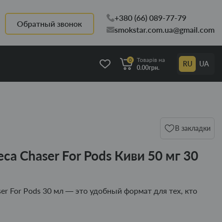
+380 (66) 089-77-79
Обратный звонок
smokstar.com.ua@gmail.com
Товарів на
0
RU
UA
0.00грн.
В закладки
са Chaser For Pods Киви 50 мг 30
er For Pods 30 мл — это удобный формат для тех, кто