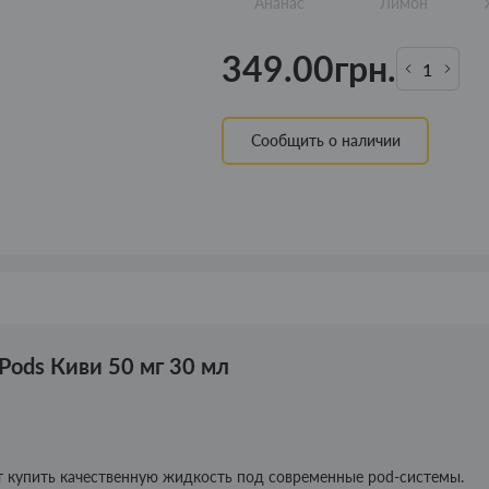
Ананас
Лимон
349.00грн.
Сообщить о наличии
Pods Киви 50 мг 30 мл
т купить качественную жидкость под современные pod-системы.