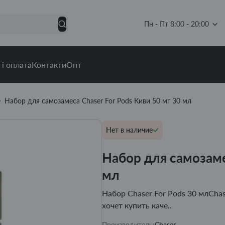
Пн - Пт 8:00 - 20:00
 і оплата
Контакти
Опт
Набор для самозамеса Chaser For Pods Киви 50 мг 30 мл
Нет в наличие
Набор для самозаме
мл
Набор Chaser For Pods 30 млChas
хочет купить каче..
Производитель:
Chaser