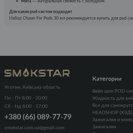
Мята
— натуральная свежесть с холодком.
Для каких pod-систем подходит
Набор Chaser For Pods 30 мл рекомендуется купить для pod-с
Категории
Яготин, Київська область
Вейп шоп POD си
Пн - Пт 8:00 - 20:00
Жидкость для вей
Все для самокруто
Сб - Нд 8:00 - 17:00
HEADSHOP (ХЭД
+380 (66) 089-77-79
Зажигалки и комп
Зажигалки
smokstar.com.ua@gmail.com