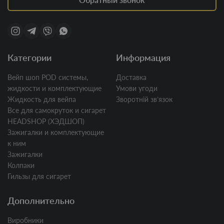
Категории
Информация
Вейп шоп POD системы,
Доставка
жидкости и комплектующие
Умови угоди
Жидкость для вейпа
Зворотній звʼязок
Все для самокруток и сигарет
HEADSHOP (ХЭДШОП)
Зажигалки и комплектующие
к ним
Зажигалки
Колпаки
Гильзы для сигарет
Дополнительно
Виробники