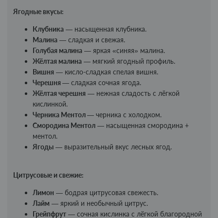
Ягодные вкусы:
Клубника
— насыщенная клубника.
Малина
— сладкая и свежая.
Голубая малина
— яркая «синяя» малина.
Жёлтая малина
— мягкий ягодный профиль.
Вишня
— кисло-сладкая спелая вишня.
Черешня
— сладкая сочная ягода.
Жёлтая черешня
— нежная сладость с лёгкой
кислинкой.
Черника Ментол
— черника с холодком.
Смородина Ментол
— насыщенная смородина +
ментол.
Ягоды
— выразительный вкус лесных ягод.
Цитрусовые и свежие:
Лимон
— бодрая цитрусовая свежесть.
Лайм
— яркий и необычный цитрус.
Грейпфрут
— сочная кислинка с лёгкой благородной