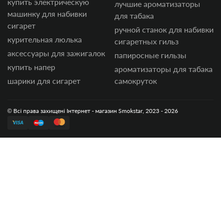
купить электрическую
лучшие ароматизаторы
машинку для набивки
для табака
сигарет
ручной станок для набивки
курительная люлька
сигаретных гильз
аксессуары для зажигалок
папиросные гильзы
купить напер
ароматизаторы для табака
шарики для сигарет
самокруток
© Всі права захищені Інтернет - магазин Smokstar, 2023 - 2026