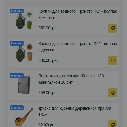
Колпак для водного "Граната Ф1" - колпак
Новинка
композит
350.00грн.
Колпак для водного "Граната Ф1" - колпак
Новинка
с дерева
380.00грн.
Портсигар для сигарет Focus з USB
Новинка
зажигалкой 20 сиг
269.00грн.
Трубка для курения деревянная прямая
Новинка
13см
89.00грн.