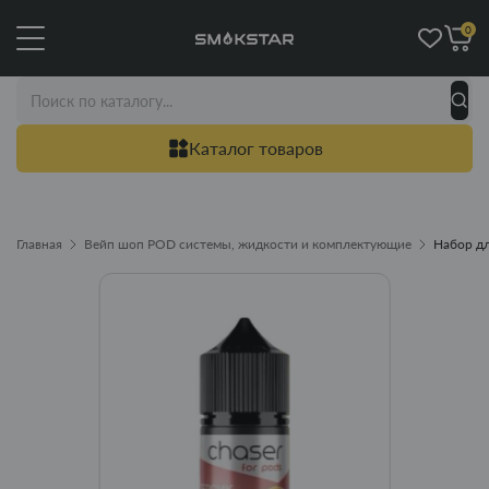
0
Каталог товаров
Главная
Вейп шоп POD системы, жидкости и комплектующие
Набор дл