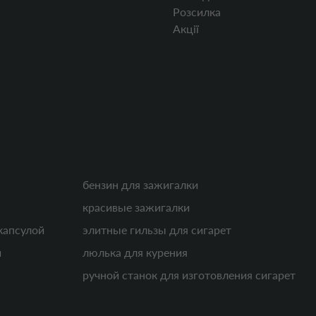
Розсилка
Акції
бензин для зажигалки
красивые зажигалки
капсулой
элитные гильзы для сигарет
и
люлька для курения
ручной станок для изготовления сигарет