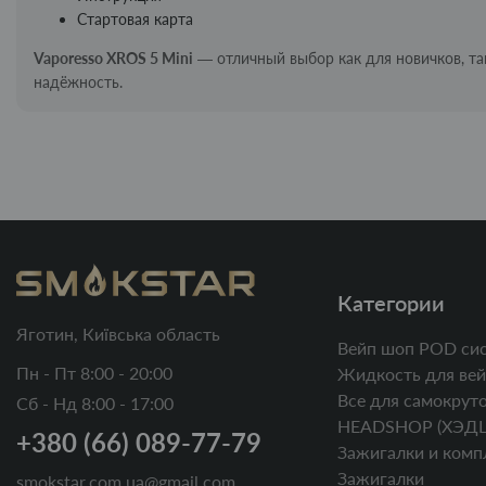
Стартовая карта
Vaporesso XROS 5 Mini
— отличный выбор как для новичков, так
надёжность.
Категории
Яготин, Київська область
Вейп шоп POD си
Пн - Пт 8:00 - 20:00
Жидкость для вей
Все для самокруто
Сб - Нд 8:00 - 17:00
HEADSHOP (ХЭД
+380 (66) 089-77-79
Зажигалки и комп
Зажигалки
smokstar.com.ua@gmail.com