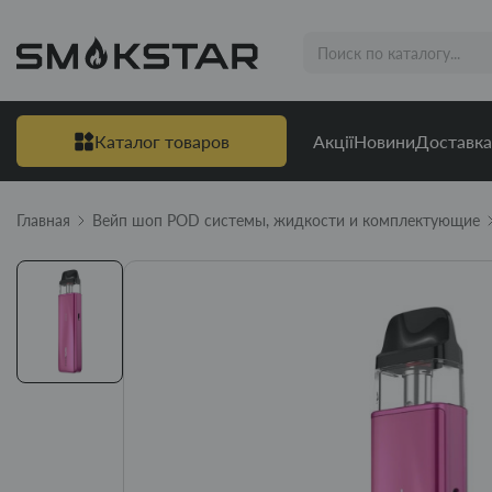
Каталог товаров
Акції
Новини
Доставка
Главная
Вейп шоп POD системы, жидкости и комплектующие