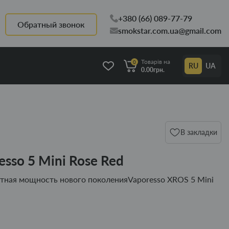
+380 (66) 089-77-79
Обратный звонок
smokstar.com.ua@gmail.com
Товарів на
0
RU
UA
0.00грн.
В закладки
sso 5 Mini Rose Red
ктная мощность нового поколенияVaporesso XROS 5 Mini