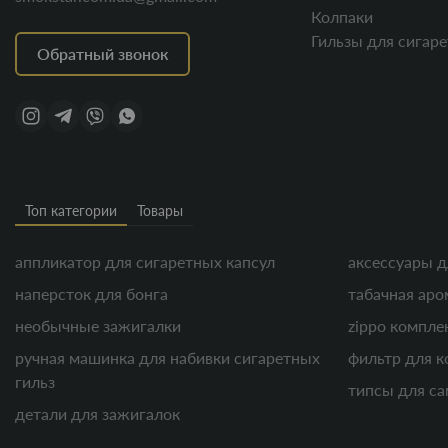
Колпаки
Гильзы для сигаре
Обратный звонок
Топ категории
Товары
аппликатор для сигаретных капсул
аксессуары д
наперсток для бонга
табачная аро
необычные зажигалки
zippo компл
ручная машинка для набивки сигаретных
фильтр для к
гильз
типсы для са
детали для зажигалок