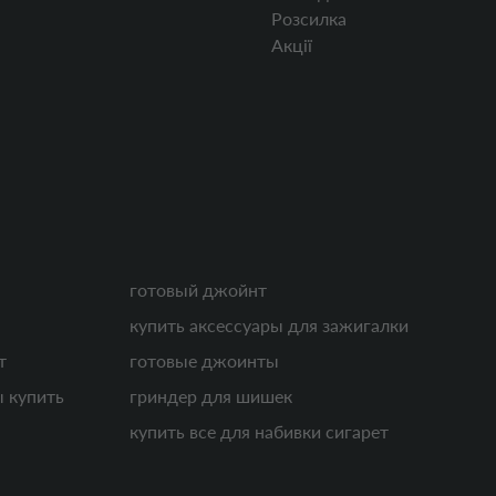
Розсилка
Акції
готовый джойнт
купить аксессуары для зажигалки
т
готовые джоинты
ы купить
гриндер для шишек
купить все для набивки сигарет