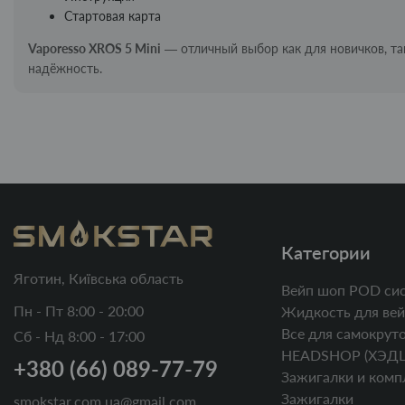
Стартовая карта
Vaporesso XROS 5 Mini
— отличный выбор как для новичков, так
надёжность.
Категории
Яготин, Київська область
Вейп шоп POD си
Пн - Пт 8:00 - 20:00
Жидкость для вей
Все для самокруто
Сб - Нд 8:00 - 17:00
HEADSHOP (ХЭД
+380 (66) 089-77-79
Зажигалки и комп
Зажигалки
smokstar.com.ua@gmail.com