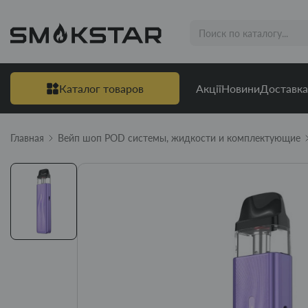
Каталог товаров
Акції
Новини
Доставка
Главная
Вейп шоп POD системы, жидкости и комплектующие