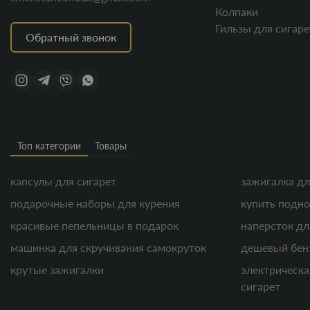
Колпаки
Гильзы для сигаре
Обратный звонок
Топ категории
Товары
капсулы для сигарет
зажигалка дл
подарочные наборы для курения
купить подно
красивые пепельницы в подарок
наперсток дл
машинка для скручивания самокруток
дешевый бен
крутые зажигалки
электрическа
сигарет