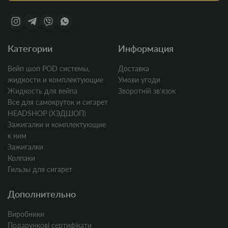
Категории
Информация
Вейп шоп POD системы,
Доставка
жидкости и комплектующие
Умови угоди
Жидкость для вейпа
Зворотній звʼязок
Все для самокруток и сигарет
HEADSHOP (ХЭДШОП)
Зажигалки и комплектующие
к ним
Зажигалки
Колпаки
Гильзы для сигарет
Дополнительно
Виробники
Подарункові сертифікати