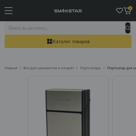
0
Каталог товаров
Главная
Все для самокруток и сигарет
Портсигары
Портсигар для си