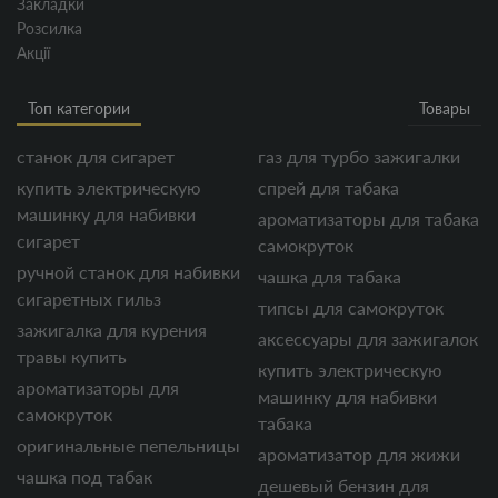
Закладки
Розсилка
Акції
Топ категории
Товары
станок для сигарет
газ для турбо зажигалки
купить электрическую
спрей для табака
машинку для набивки
ароматизаторы для табака
сигарет
самокруток
ручной станок для набивки
чашка для табака
сигаретных гильз
типсы для самокруток
зажигалка для курения
аксессуары для зажигалок
травы купить
купить электрическую
ароматизаторы для
машинку для набивки
самокруток
табака
оригинальные пепельницы
ароматизатор для жижи
чашка под табак
дешевый бензин для