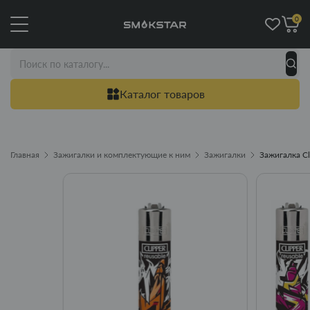
0
Каталог товаров
Главная
Зажигалки и комплектующие к ним
Зажигалки
Зажигалка Cli