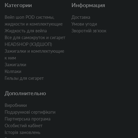
Категории
Информация
Вейп шоп POD системы,
Доставка
жидкости и комплектующие
Умови угоди
Жидкость для вейпа
Зворотній звʼязок
Все для самокруток и сигарет
HEADSHOP (ХЭДШОП)
Зажигалки и комплектующие
к ним
Зажигалки
Колпаки
Гильзы для сигарет
Дополнительно
Виробники
Подарункові сертифікати
Партнерська програма
Особистий кабінет
Історія замовлень