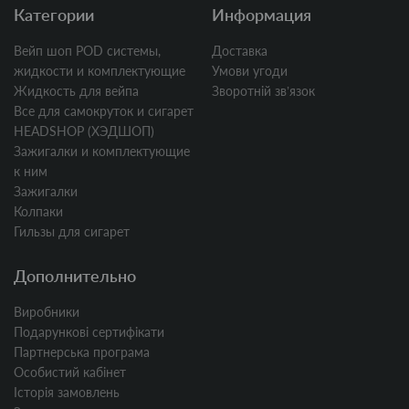
Категории
Информация
Вейп шоп POD системы,
Доставка
жидкости и комплектующие
Умови угоди
Жидкость для вейпа
Зворотній звʼязок
Все для самокруток и сигарет
HEADSHOP (ХЭДШОП)
Зажигалки и комплектующие
к ним
Зажигалки
Колпаки
Гильзы для сигарет
Дополнительно
Виробники
Подарункові сертифікати
Партнерська програма
Особистий кабінет
Історія замовлень