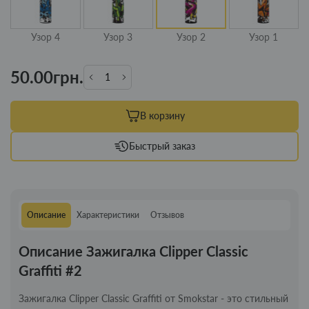
Узор 4
Узор 3
Узор 2
Узор 1
50.00грн.
В корзину
Быстрый заказ
Описание
Характеристики
Отзывов
Описание Зажигалка Clipper Classic
Graffiti #2
Зажигалка Clipper Classic Graffiti от Smokstar - это стильный