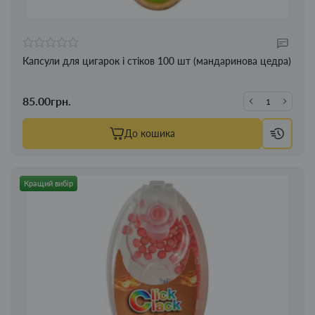
Капсули для цигарок і стіков 100 шт (мандаринова цедра)
85.00грн.
До кошика
Кращий вибір