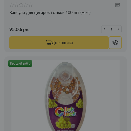
Капсули для цигарок і стіков 100 шт (мікс)
95.00грн.
До кошика
Кращий вибір