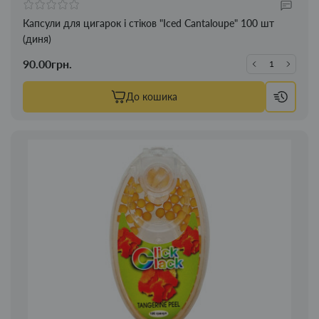
Капсули для цигарок і стіков "Iced Cantaloupe" 100 шт
(диня)
90.00грн.
До кошика