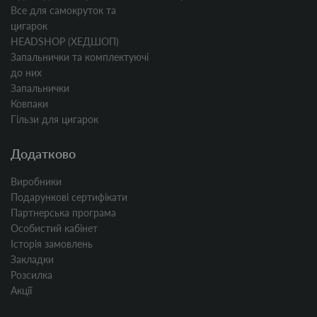
Все для самокруток та
цигарок
HEADSHOP (ХЕДШОП)
Запальнички та комплектуючі
до них
Запальнички
Ковпаки
Гільзи для цигарок
Додатково
Виробники
Подарункові сертифікати
Партнерська програма
Особистий кабінет
Історія замовлень
Закладки
Розсилка
Акції