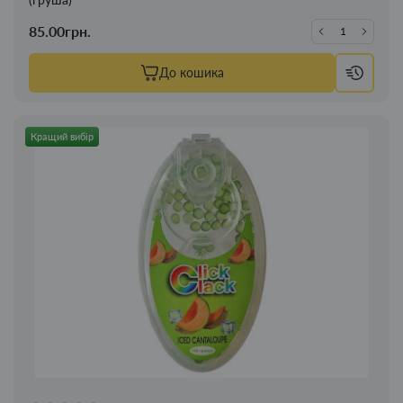
85.00грн.
До кошика
Кращий вибір