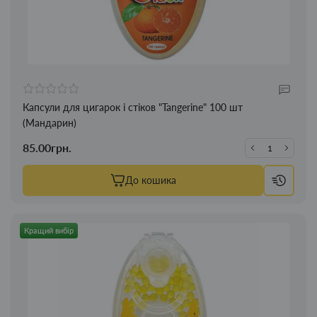
Капсули для цигарок і стіков "Tangerine" 100 шт
(Мандарин)
85.00грн.
До кошика
Кращий вибір