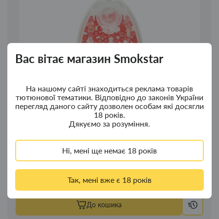
Вас вітає магазин Smokstar
На нашому сайті знаходиться реклама товарів
тютюнової тематики. Відповідно до законів України
перегляд даного сайту дозволен особам які досягли
18 років.
Дякуємо за розуміння.
Ні, мені ще немає 18 років
Капсули для цигарок і стіков 100 шт (персиковий напій)
Так, мені вже є 18 років
85.00грн.
До кошика