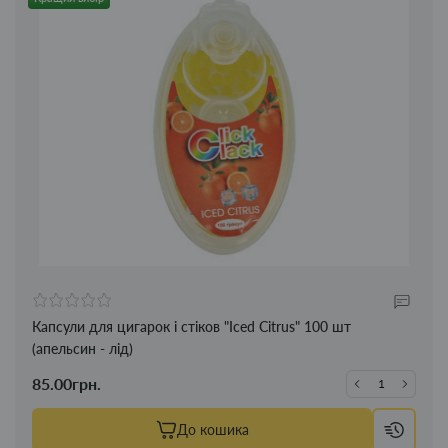
Капсули для цигарок і стіков "Iced Citrus" 100 шт
(апельсин - лід)
85.00грн.
До кошика