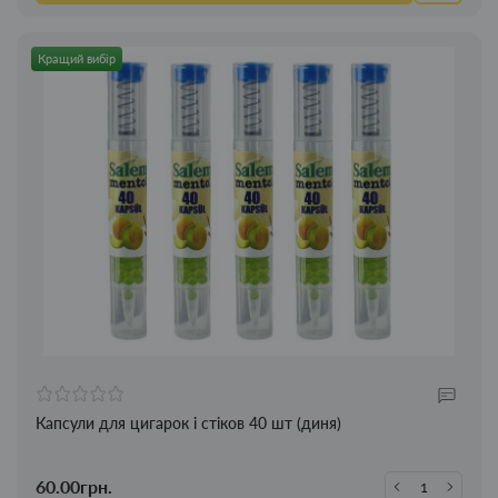
Кращий вибір
Капсули для цигарок і стіков 40 шт (диня)
60.00грн.