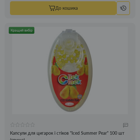
До кошика
Кращий вибір
Капсули для цигарок і стіков "Iced Summer Pear" 100 шт
(груша)