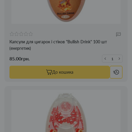
Капсули для цигарок і стіков "Bullish Drink" 100 шт
(енергетик)
85.00грн.
До кошика