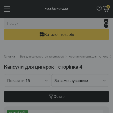
0
Каталог товарів
Головна
Все для самокруток та цигарок
Ароматизатори для тютюну
Капсули для цигарок - сторінка 4
Показати:
15
За замовчуванням
Фільтр
Кращий вибір