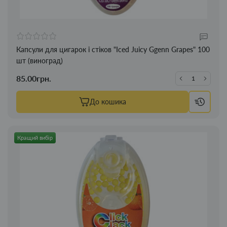
Капсули для цигарок і стіков "Iced Juicy Ggenn Grapes" 100
шт (виноград)
85.00грн.
До кошика
Кращий вибір