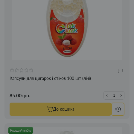
Капсули для цигарок і стіков 100 шт (лічі)
85.00грн.
До кошика
Кращий вибір