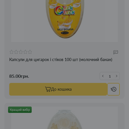
Капсули для цигарок і стіков 100 шт (молочний банан)
85.00грн.
До кошика
Кращий вибір