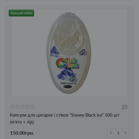
Кращий вибір
Капсули для цигарок і стіков "Snowy Black ice" 100 шт
(м'ята + лід)
150.00грн.