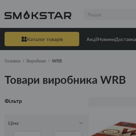
Каталог товарів
Акції
Новини
Доставка
Головна
Виробник
WRB
Товари виробника WRB
Фільтр
Ціна