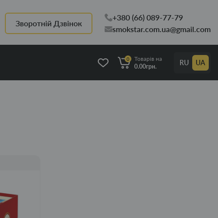
+380 (66) 089-77-79
Зворотній Дзвінок
smokstar.com.ua@gmail.com
Товарів на
0
RU
UA
0.00грн.