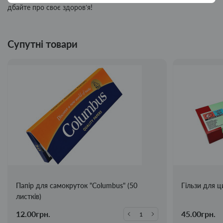
дбайте про своє здоров’я!
Супутні товари
Папір для самокруток "Columbus" (50
Гільзи для ц
листків)
12.00грн.
45.00грн.