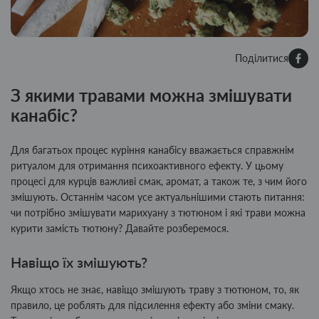
Поділитися
З якими травами можна змішувати
канабіс?
Для багатьох процес куріння канабісу вважається справжнім
ритуалом для отримання психоактивного ефекту. У цьому
процесі для курців важливі смак, аромат, а також те, з чим його
змішують. Останнім часом усе актуальнішими стають питання:
чи потрібно змішувати марихуану з тютюном і які трави можна
курити замість тютюну? Давайте розберемося.
Навіщо їх змішують?
Якщо хтось не знає, навіщо змішують траву з тютюном, то, як
правило, це роблять для підсилення ефекту або зміни смаку.