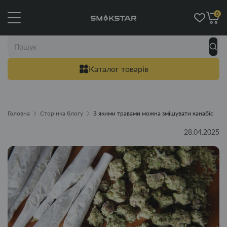
0
Каталог товарів
Головна
Сторінка блогу
З якими травами можна змішувати канабіс
28.04.2025