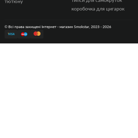
тютюну
коробочка для цигарок
© Всі права захищені Інтернет - магазин Smokstar, 2023 - 2026