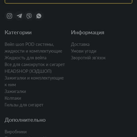
Категории
Информация
Вейп шоп POD системы,
Доставка
жидкости и комплектующие
Умови угоди
Жидкость для вейпа
Зворотній звʼязок
Все для самокруток и сигарет
HEADSHOP (ХЭДШОП)
Зажигалки и комплектующие
к ним
Зажигалки
Колпаки
Гильзы для сигарет
Дополнительно
Виробники