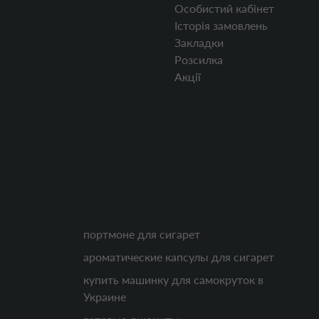
Особистий кабінет
Історія замовлень
Закладки
Розсилка
Акції
портмоне для сигарет
ароматические капсулы для сигарет
купить машинку для самокруток в
Украине