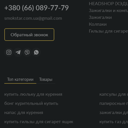
HEADSHOP (ХЭД
+380 (66) 089-77-79
Зажигалки и комп
Зажигалки
smokstar.com.ua@gmail.com
Колпаки
Гильзы для сигаре
Обратный звонок
Топ категории
Товары
купить люльку для курения
капсулы для 
бонг курительный купить
папиросные 
напас для курения
зажигалки дл
купить гильзы для сигарет ящик
купить газ д