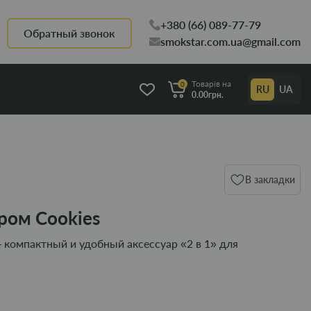
+380 (66) 089-77-79
Обратный звонок
smokstar.com.ua@gmail.com
Товарів на
0
RU
UA
0.00грн.
В закладки
ром Cookies
– компактный и удобный аксессуар «2 в 1» для