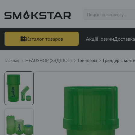
Каталог товаров
Акції
Новини
Доставка
Главная
HEADSHOP (ХЭДШОП)
Гриндеры
Гриндер с конт