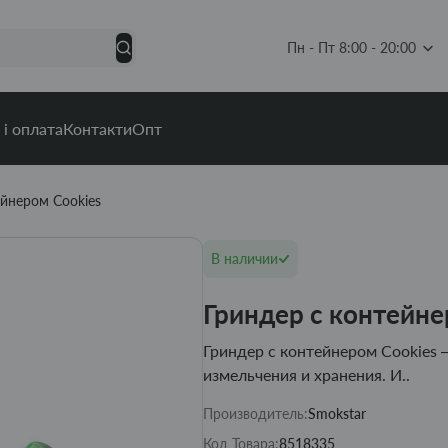
Пн - Пт 8:00 - 20:00
 і оплата
Контакти
Опт
ейнером Cookies
В наличии
Гриндер с контейне
Гриндер с контейнером Cookies 
измельчения и хранения. И..
Производитель:
Smokstar
Код Товара:
8518335