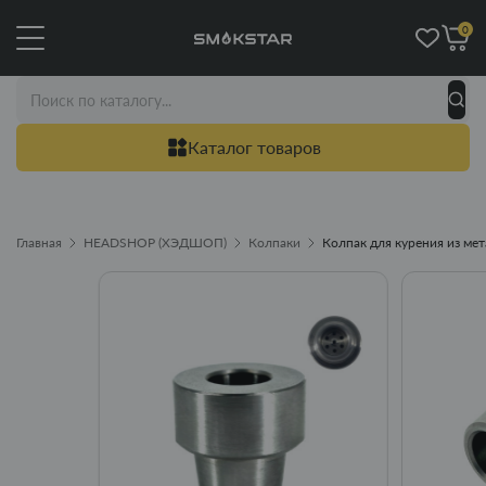
0
Каталог товаров
Главная
HEADSHOP (ХЭДШОП)
Колпаки
Колпак для курения из ме