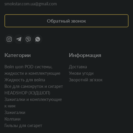
smokstar.com.ua@gmail.com
Обратный звонок
Категории
Информация
Вейп шоп POD системы,
Доставка
жидкости и комплектующие
Умови угоди
Жидкость для вейпа
Зворотній звʼязок
Все для самокруток и сигарет
HEADSHOP (ХЭДШОП)
Зажигалки и комплектующие
к ним
Зажигалки
Колпаки
Гильзы для сигарет