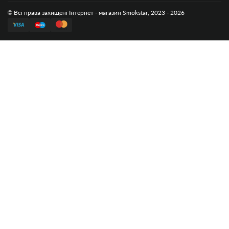
© Всі права захищені Інтернет - магазин Smokstar, 2023 - 2026