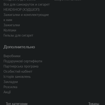
Все для самокруток и сигарет
HEADSHOP (ХЭДШОП)
Зажигалки и комплектующие
к ним
Зажигалки
Колпаки
Гильзы для сигарет
Дополнительно
Виробники
Подарункові сертифікати
Партнерська програма
Особистий кабінет
Історія замовлень
Закладки
Розсилка
Акції
Топ категории
Товары