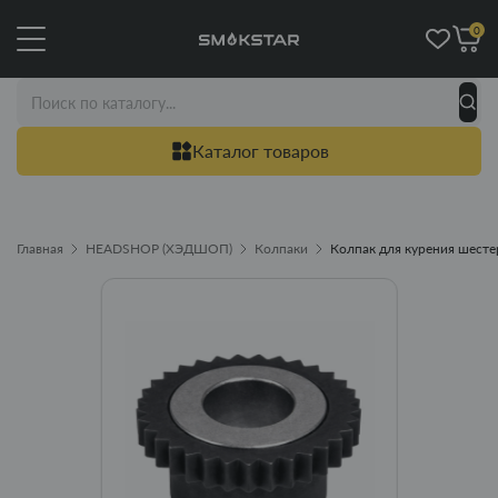
0
Каталог товаров
Главная
HEADSHOP (ХЭДШОП)
Колпаки
Колпак для курения шесте