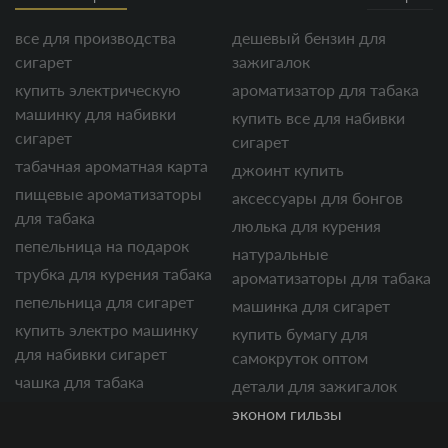
все для производства
дешевый бензин для
сигарет
зажигалок
купить электрическую
ароматизатор для табака
машинку для набивки
купить все для набивки
сигарет
сигарет
табачная ароматная карта
джоинт купить
пищевые ароматизаторы
аксессуары для бонгов
для табака
люлька для курения
пепельница на подарок
натуральные
трубка для курения табака
ароматизаторы для табака
пепельница для сигарет
машинка для сигарет
купить электро машинку
купить бумагу для
для набивки сигарет
самокруток оптом
чашка для табака
детали для зажигалок
эконом гильзы