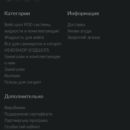
Категории
Информация
Вейп шоп POD системы,
Доставка
жидкости и комплектующие
Умови угоди
Жидкость для вейпа
Зворотній звʼязок
Все для самокруток и сигарет
HEADSHOP (ХЭДШОП)
Зажигалки и комплектующие
к ним
Зажигалки
Колпаки
Гильзы для сигарет
Дополнительно
Виробники
Подарункові сертифікати
Партнерська програма
Особистий кабінет