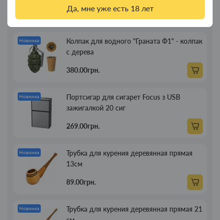
Да, мне уже есть 18 лет
350.00грн.
Колпак для водного "Граната Ф1" - колпак
Новинка
с дерева
380.00грн.
Портсигар для сигарет Focus з USB
Новинка
зажигалкой 20 сиг
269.00грн.
Трубка для курения деревянная прямая
Новинка
13см
89.00грн.
Трубка для курения деревянная прямая 21
Новинка
см