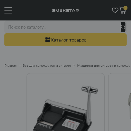
0
Каталог товаров
Главная
Все для самокруток и сигарет
Машинки для сигарет и самокру