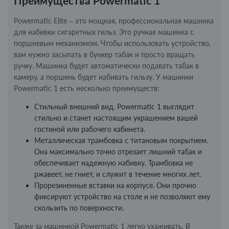
Преимущества Powermatic 1
Powermatic Elite – это мощная, профессиональная машинка
для набивки сигаретных гильз. Это ручная машинка с
поршневым механизмом. Чтобы использовать устройство,
вам нужно засыпать в бункер табак и просто вращать
ручку. Машинка будет автоматически подавать табак в
камеру, а поршень будет набивать гильзу. У машинки
Powermatic 1 есть несколько преимуществ:
Стильный внешний вид. Powermatic 1 выглядит
стильно и станет настоящим украшением вашей
гостиной или рабочего кабинета.
Металлическая трамбовка с титановым покрытием.
Она максимально точно отрезает лишний табак и
обеспечивает надежную набивку. Трамбовка не
ржавеет, не гниет, и служит в течение многих лет.
Прорезиненные вставки на корпусе. Они прочно
фиксируют устройство на столе и не позволяют ему
скользить по поверхности.
Также за машинкой Powermatic 1 легко ухаживать. В