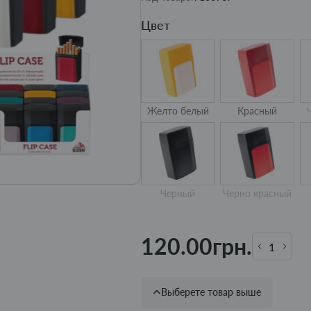
Цвет
Желто белый
Красный
Черный
Черно красный
120.00грн.
Выберете товар выше