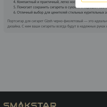
Компактный и практичный, легко носить с собой в карма
Помогает сохранить сигареты в сухости и хорошем сост
Отличный выбор для ценителей стильных курительных а
Портсигар для сигарет Gizeh черно-фиолетовый — это идеальн
дизайна. С ним ваши сигареты всегда будут в надежных руках 