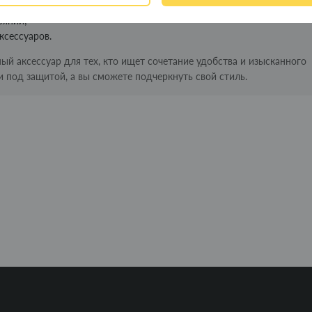
не или сумке;
оянии;
ксессуаров.
ый аксессуар для тех, кто ищет сочетание удобства и изысканного
и под защитой, а вы сможете подчеркнуть свой стиль.