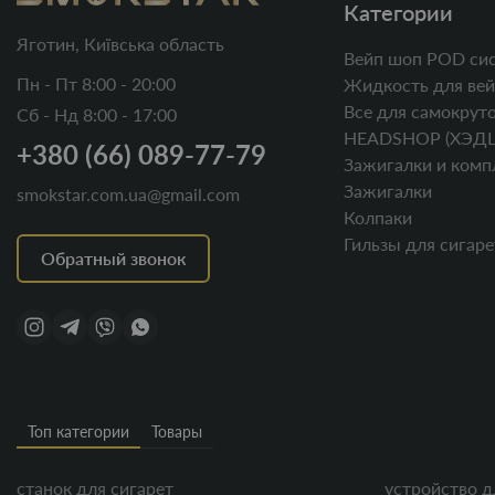
Категории
Яготин, Київська область
Вейп шоп POD си
Пн - Пт 8:00 - 20:00
Жидкость для вей
Все для самокруто
Сб - Нд 8:00 - 17:00
HEADSHOP (ХЭД
+380 (66) 089-77-79
Зажигалки и комп
Зажигалки
smokstar.com.ua@gmail.com
Колпаки
Гильзы для сигаре
Обратный звонок
Топ категории
Товары
станок для сигарет
устройство д