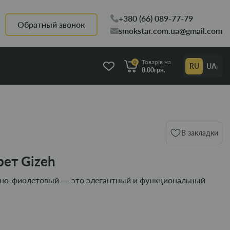
+380 (66) 089-77-79
Обратный звонок
smokstar.com.ua@gmail.com
Товарів на
0
RU
UA
0.00грн.
В закладки
рет Gizeh
ерно-фиолетовый — это элегантный и функциональный