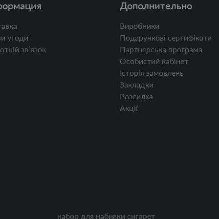
формация
Дополнительно
авка
Виробники
и угоди
Подарункові сертифікати
отній звʼязок
Партнерська програма
Особистий кабінет
Історія замовлень
Закладки
Розсилка
Акції
набор для набивки сигарет