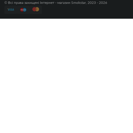
© Всі права захищені Інтернет - магазин Smokstar, 2023 - 2026