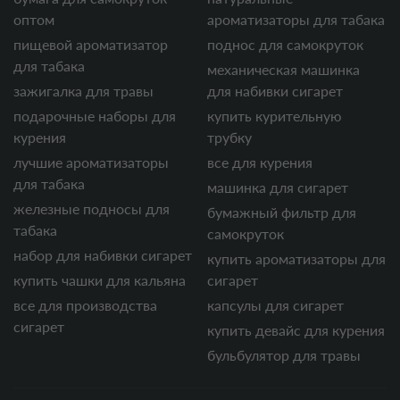
оптом
ароматизаторы для табака
пищевой ароматизатор
поднос для самокруток
для табака
механическая машинка
зажигалка для травы
для набивки сигарет
подарочные наборы для
купить курительную
курения
трубку
лучшие ароматизаторы
все для курения
для табака
машинка для сигарет
железные подносы для
бумажный фильтр для
табака
самокруток
набор для набивки сигарет
купить ароматизаторы для
купить чашки для кальяна
сигарет
все для производства
капсулы для сигарет
сигарет
купить девайс для курения
бульбулятор для травы