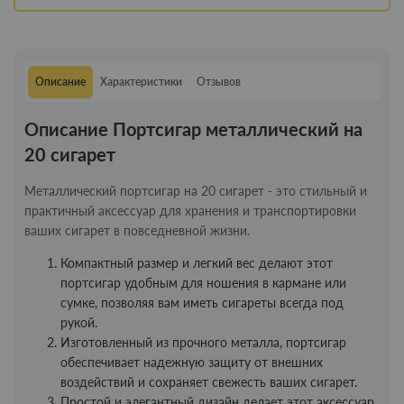
Описание
Характеристики
Отзывов
Описание Портсигар металлический на
20 сигарет
Металлический портсигар на 20 сигарет - это стильный и
практичный аксессуар для хранения и транспортировки
ваших сигарет в повседневной жизни.
Компактный размер и легкий вес делают этот
портсигар удобным для ношения в кармане или
сумке, позволяя вам иметь сигареты всегда под
рукой.
Изготовленный из прочного металла, портсигар
обеспечивает надежную защиту от внешних
воздействий и сохраняет свежесть ваших сигарет.
Простой и элегантный дизайн делает этот аксессуар