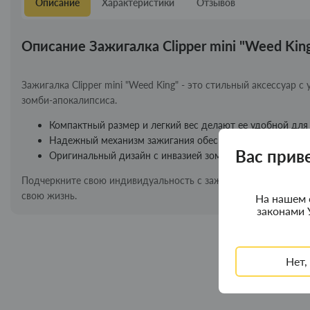
Описание
Характеристики
Отзывов
Описание Зажигалка Clipper mini "Weed Kin
Зажигалка Clipper mini "Weed King" - это стильный аксессуар
зомби-апокалипсиса.
Компактный размер и легкий вес делают ее удобной для
Надежный механизм зажигания обеспечивает стабильную
Вас прив
Оригинальный дизайн с инвазией зомби добавит вашему 
Подчеркните свою индивидуальность с зажигалкой Clipper Class
свою жизнь.
На нашем 
законами 
Нет,