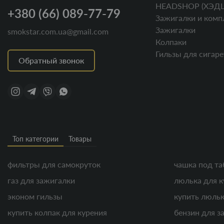
HEADSHOP (ХЭД
+380 (66) 089-77-79
Зажигалки и комп
Зажигалки
smokstar.com.ua@gmail.com
Колпаки
Гильзы для сигаре
Обратный звонок
Топ категории
Товары
фильтры для самокруток
чашка под та
газ для зажигалки
люлька для к
эконом гильзы
купить люльк
купить колпак для курения
бензин для з