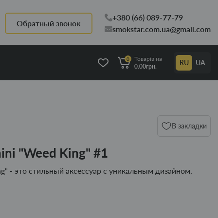
+380 (66) 089-77-79
Обратный звонок
smokstar.com.ua@gmail.com
Товарів на
0
RU
UA
0.00грн.
В закладки
ini "Weed King" #1
ng" - это стильный аксессуар с уникальным дизайном,