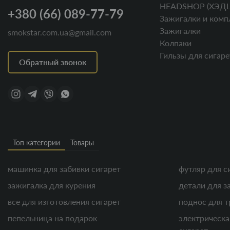
HEADSHOP (ХЭД
+380 (66) 089-77-79
Зажигалки и комп
Зажигалки
smokstar.com.ua@gmail.com
Колпаки
Гильзы для сигаре
Обратный звонок
Топ категории
Товары
машинка для забивки сигарет
футляр для с
зажигалка для курения
детали для з
все для изготовления сигарет
поднос для т
пепельница на подарок
электрическа