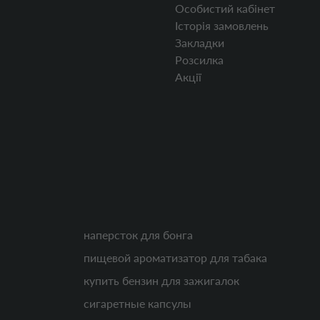
Особистий кабінет
Історія замовлень
Закладки
Розсилка
Акції
наперсток для бонга
пищевой ароматизатор для табака
купить бензин для зажигалок
сигаретные капсулы