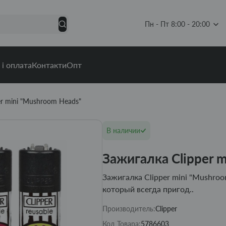
Пн - Пт 8:00 - 20:00
 і оплата
Контакти
Опт
er mini "Mushroom Heads"
В наличии
Зажигалка Clipper 
Зажигалка Clipper mini "Mushroo
который всегда пригод..
Производитель:
Clipper
Код Товара:
5786603