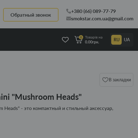
+380 (66) 089-77-79
Обратный звонок
smokstar.com.ua@gmail.com
Товарів на
0
RU
UA
0.00грн.
В закладки
mini "Mushroom Heads"
m Heads" - это компактный и стильный аксессуар,