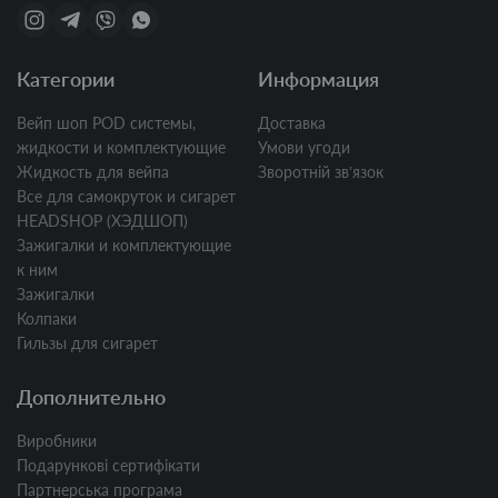
Категории
Информация
Вейп шоп POD системы,
Доставка
жидкости и комплектующие
Умови угоди
Жидкость для вейпа
Зворотній звʼязок
Все для самокруток и сигарет
HEADSHOP (ХЭДШОП)
Зажигалки и комплектующие
к ним
Зажигалки
Колпаки
Гильзы для сигарет
Дополнительно
Виробники
Подарункові сертифікати
Партнерська програма