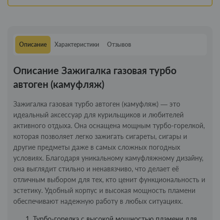
Описание
Характеристики
Отзывов
Описание Зажигалка газовая турбо
автоген (камуфляж)
Зажигалка газовая турбо автоген (камуфляж) — это
идеальный аксессуар для курильщиков и любителей
активного отдыха. Она оснащена мощным турбо-горелкой,
которая позволяет легко зажигать сигареты, сигары и
другие предметы даже в самых сложных погодных
условиях. Благодаря уникальному камуфляжному дизайну,
она выглядит стильно и ненавязчиво, что делает её
отличным выбором для тех, кто ценит функциональность и
эстетику. Удобный корпус и высокая мощность пламени
обеспечивают надежную работу в любых ситуациях.
Турбо-горелка с высокой мощностью пламени для