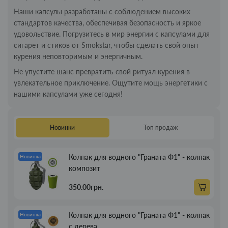
Наши капсулы разработаны с соблюдением высоких
стандартов качества, обеспечивая безопасность и яркое
удовольствие. Погрузитесь в мир энергии с капсулами для
сигарет и стиков от Smokstar, чтобы сделать свой опыт
курения неповторимым и энергичным.
Не упустите шанс превратить свой ритуал курения в
увлекательное приключение. Ощутите мощь энергетики с
нашими капсулами уже сегодня!
Новинки
Топ продаж
Колпак для водного "Граната Ф1" - колпак
Новинка
композит
350.00грн.
Колпак для водного "Граната Ф1" - колпак
Новинка
с дерева