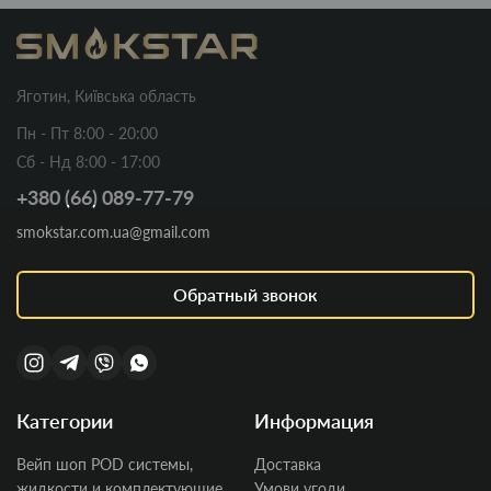
Яготин, Київська область
Пн - Пт 8:00 - 20:00
Сб - Нд 8:00 - 17:00
+380 (66) 089-77-79
smokstar.com.ua@gmail.com
Обратный звонок
Категории
Информация
Вейп шоп POD системы,
Доставка
жидкости и комплектующие
Умови угоди