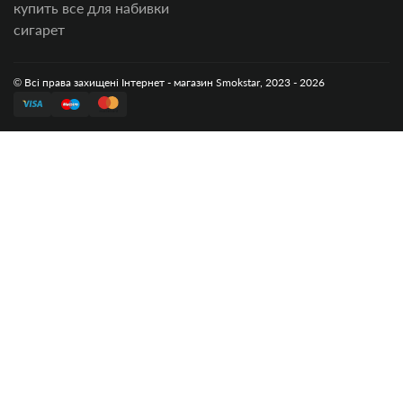
купить все для набивки
сигарет
© Всі права захищені Інтернет - магазин Smokstar, 2023 - 2026