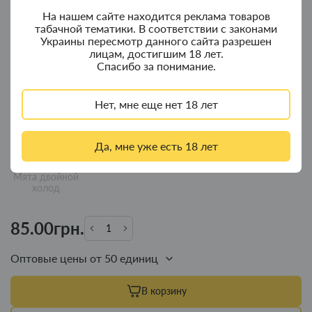
На нашем сайте находится реклама товаров
табачной тематики. В соответствии с законами
Украины пересмотр данного сайта разрешен
лицам, достигшим 18 лет.
Спасибо за понимание.
Арбуз
Яблоко -
Вишня
Двойная мята
лимон
Нет, мне еще нет 18 лет
Да, мне уже есть 18 лет
Мята двойной
холод
85.00грн.
Оптовые цены от 50 единиц
В корзину