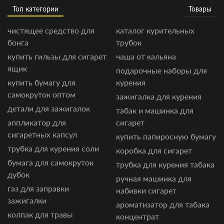
Топ категории
Товары
чистящее средство для
каталог курительных
бонга
трубок
купить гильзы для сигарет
чаша от кальяна
ящик
подарочные наборы для
купить бумагу для
курения
самокруток оптом
зажигалка для курения
детали для зажигалок
табак и машинка для
аппликатор для
сигарет
сигаретных капсул
купить папиросную бумагу
трубка для курения соли
коробка для сигарет
бумага для самокруток
трубка для курения табака
дубок
ручная машинка для
газ для заправки
набивки сигарет
зажигалки
ароматизатор для табака
колпак для травы
концентрат