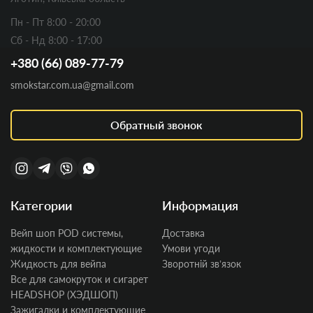
Пн - Пт 8:00 - 20:00
Сб - Нд 8:00 - 17:00
+380 (66) 089-77-79
smokstar.com.ua@gmail.com
Обратный звонок
Категории
Информация
Вейп шоп POD системы,
Доставка
жидкости и комплектующие
Умови угоди
Жидкость для вейпа
Зворотній звʼязок
Все для самокруток и сигарет
HEADSHOP (ХЭДШОП)
Зажигалки и комплектующие