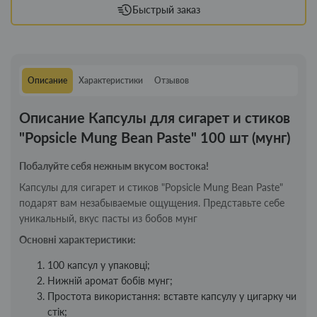
Быстрый заказ
Описание
Характеристики
Отзывов
Описание Капсулы для сигарет и стиков
"Popsicle Mung Bean Paste" 100 шт (мунг)
Побалуйте себя нежным вкусом востока!
Капсулы для сигарет и стиков "Popsicle Mung Bean Paste"
подарят вам незабываемые ощущения. Представьте себе
уникальный, вкус пасты из бобов мунг
Основні характеристики:
100 капсул у упаковці;
Нижній аромат бобів мунг;
Простота використання: вставте капсулу у цигарку чи
стік;