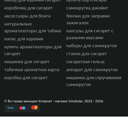
коробочка для сигарет
самокрутка джойнт
аксессуары для бонга
бензин для заправки
зажигалок
натуральные
ароматизаторы для табака
капсулы для сигарет с
разными вкусами
напас для курения
наборы для самокруток
купить ароматизаторы для
сигарет
станок для сигарет
машинка для сигарет
сигаретная гильза
табачная ароматная карта
аппарат для самокруток
коробка для сигарет
машинка для скручивания
самокруток
© Всі права захищені Інтернет - магазин Smokstar, 2023 - 2026