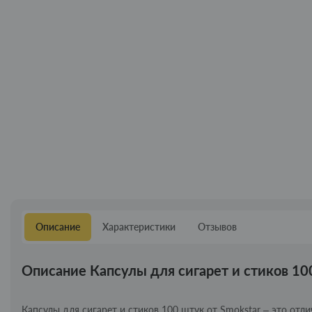
Описание
Характеристики
Отзывов
Описание Капсулы для сигарет и стиков 10
Капсулы для сигарет и стиков 100 штук от Smokstar – это от