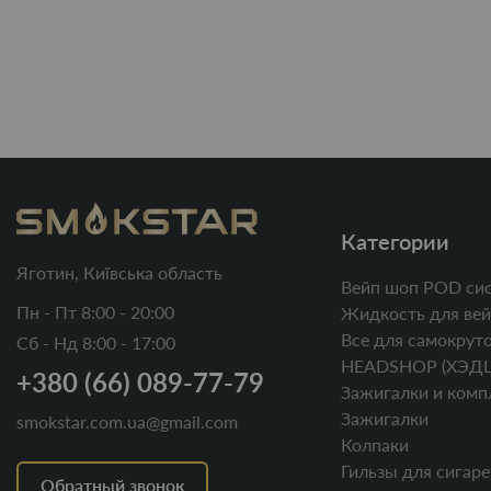
Категории
Яготин, Київська область
Вейп шоп POD си
Пн - Пт 8:00 - 20:00
Жидкость для вей
Все для самокруто
Сб - Нд 8:00 - 17:00
HEADSHOP (ХЭД
+380 (66) 089-77-79
Зажигалки и комп
Зажигалки
smokstar.com.ua@gmail.com
Колпаки
Гильзы для сигаре
Обратный звонок