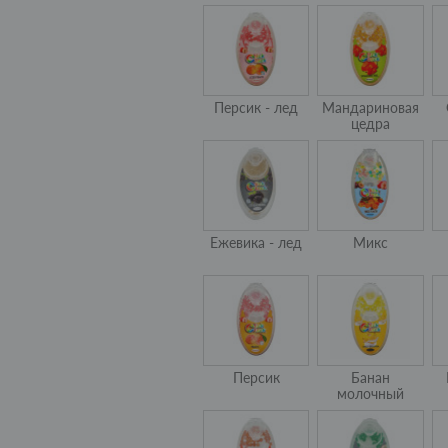
Персик - лед
Мандариновая
цедра
Ежевика - лед
Микс
Персик
Банан
молочный