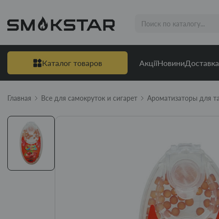
Каталог товаров
Акції
Новини
Доставка
Главная
Все для самокруток и сигарет
Ароматизаторы для т