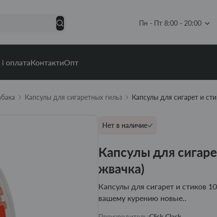
Пн - Пт 8:00 - 20:00
 і оплата
Контакти
Опт
абака
Капсулы для сигаретных гильз
Капсулы для сигарет и ст
Нет в наличие
Капсулы для сигаре
жвачка)
Капсулы для сигарет и стиков 1
вашему курению новые..
Производитель:
Click Clack