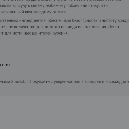
вляя капсулу к своему любимому табаку или стику. Эти
насыщенный вкус каждому затяжке.
ственных ингредиентов, обеспечивая безопасность и чистоту кажд
аточное количество для долгого периода использования. Легко
ыт для истинных ценителей курения.
 стик;
лами Smokstar. Покупайте с уверенностью в качестве и наслаждайт