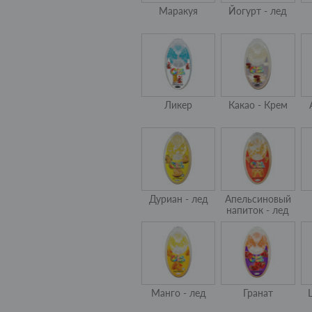
Маракуя
Йогурт - лед
Ликер
Какао - Крем
Дуриан - лед
Апельсиновый
напиток - лед
Манго - лед
Гранат