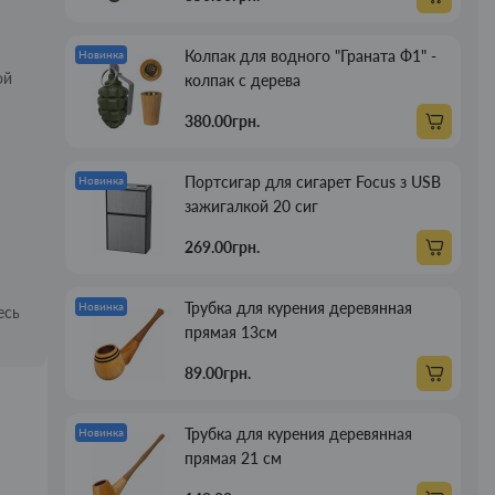
Колпак для водного "Граната Ф1" -
Новинка
ой
колпак с дерева
380.00грн.
Портсигар для сигарет Focus з USB
Новинка
зажигалкой 20 сиг
269.00грн.
Трубка для курения деревянная
Новинка
есь
прямая 13см
89.00грн.
Трубка для курения деревянная
Новинка
прямая 21 см