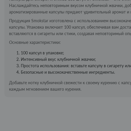
Наслаждайтесь неповторимым вкусом клубничной жвачки, доба
ароматизированные капсулы придают удивительный аромат и 
Продукция Smokstar изготовлена с использованием высококаче
капсулы. Упаковка включает 100 капсул, обеспечивая вам дост
вставляются в сигареты или стики, создавая неповторимый оп
Основные характеристики:
100 капсул в упаковке;
Интенсивный вкус клубничной жвачки;
Простота использования: вставьте капсулу в сигарету или
Безопасные и высококачественные ингредиенты.
Добавьте нотку клубничной свежести к своему курению с капсу
каждым мгновением вашего курения.