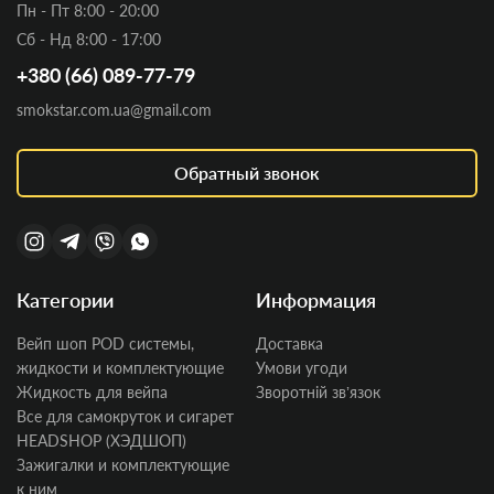
Пн - Пт 8:00 - 20:00
Сб - Нд 8:00 - 17:00
+380 (66) 089-77-79
smokstar.com.ua@gmail.com
Обратный звонок
Категории
Информация
Вейп шоп POD системы,
Доставка
жидкости и комплектующие
Умови угоди
Жидкость для вейпа
Зворотній звʼязок
Все для самокруток и сигарет
HEADSHOP (ХЭДШОП)
Зажигалки и комплектующие
к ним