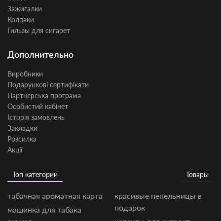
Зажигалки
Колпаки
Гильзы для сигарет
Дополнительно
Виробники
Подарункові сертифікати
Партнерська програма
Особистий кабінет
Історія замовлень
Закладки
Розсилка
Акції
Топ категории
Товары
табачная ароматная карта
красивые пепельницы в
подарок
машинка для табака