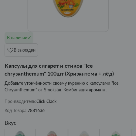
В наличии
В закладки
Капсулы для сигарет и стиков "Ice
chrysanthemum" 100шт (Хризантема + лёд)
Добавьте утончённости своему курению с капсулами "Ice
Chrysanthemum" от Smokstar. Комбинация аромата..
Производитель:
Click Clack
Код Товара:
7881636
Вкус