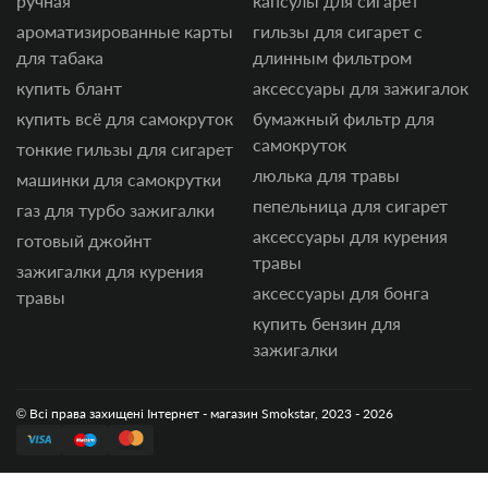
ручная
капсулы для сигарет
ароматизированные карты
гильзы для сигарет с
для табака
длинным фильтром
купить блант
аксессуары для зажигалок
купить всё для самокруток
бумажный фильтр для
самокруток
тонкие гильзы для сигарет
люлька для травы
машинки для самокрутки
пепельница для сигарет
газ для турбо зажигалки
аксессуары для курения
готовый джойнт
травы
зажигалки для курения
аксессуары для бонга
травы
купить бензин для
зажигалки
© Всі права захищені Інтернет - магазин Smokstar, 2023 - 2026