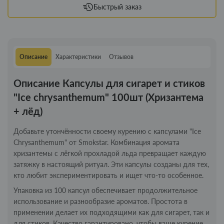
Быстрый заказ
Описание
Характеристики
Отзывов
Описание Капсулы для сигарет и стиков
"Ice chrysanthemum" 100шт (Хризантема
+ лёд)
Добавьте утончённости своему курению с капсулами "Ice
Chrysanthemum" от Smokstar. Комбинация аромата
хризантемы с лёгкой прохладой льда превращает каждую
затяжку в настоящий ритуал. Эти капсулы созданы для тех,
кто любит экспериментировать и ищет что-то особенное.
Упаковка из 100 капсул обеспечивает продолжительное
использование и разнообразие ароматов. Простота в
применении делает их подходящими как для сигарет, так и
для стиков. Качество гарантировано, чтобы ваше курение