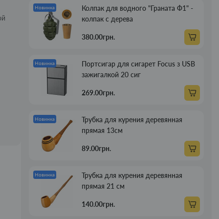
Колпак для водного "Граната Ф1" -
Новинка
ой
колпак с дерева
380.00грн.
Портсигар для сигарет Focus з USB
Новинка
зажигалкой 20 сиг
269.00грн.
Трубка для курения деревянная
Новинка
прямая 13см
89.00грн.
Трубка для курения деревянная
Новинка
прямая 21 см
140.00грн.