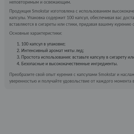
неповторимым и освежающим.
Продукция Smokstar изготовлена с использованием высококаче
капсулы. Упаковка содержит 100 капсул, обеспечивая вас дос
вставляются в сигареты или стики, придавая вашему курению
Основные характеристики:
100 капсул в упаковке;
Интенсивный аромат мяты лед;
Простота использования: вставьте капсулу в сигарету или
Безопасные и высококачественные ингредиенты.
Преобразите свой опыт курения с капсулами Smokstar и насл
уверенностью и получайте удовольствие от каждого момента 