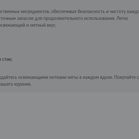
ственных ингредиентов, обеспечивая безопасность и чистоту кажд
таточным запасом для продолжительного использования. Легко
 освежающий и мятный вкус.
 стик;
аждайтесь освежающими нотками мяты в каждом вдохе. Покупайте с
вашего курения.