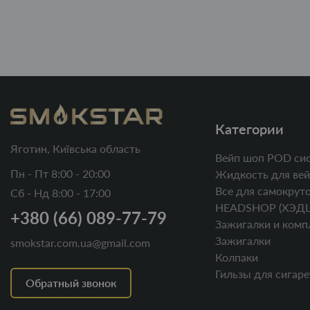
Категории
Яготин, Київська область
Вейп шоп POD си
Пн - Пт 8:00 - 20:00
Жидкость для вей
Все для самокруто
Сб - Нд 8:00 - 17:00
HEADSHOP (ХЭД
+380 (66) 089-77-79
Зажигалки и комп
Зажигалки
smokstar.com.ua@gmail.com
Колпаки
Гильзы для сигаре
Обратный звонок