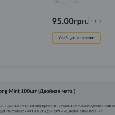
Мята двойной
холод
95.00грн.
Сообщить о наличии
ong Mint 100шт (Двойная мята )
star с ароматом мяты лед приносят свежесть и наслаждение в ваш 
 ощутить холодок мяты в каждой затяжке, делая ваше курение