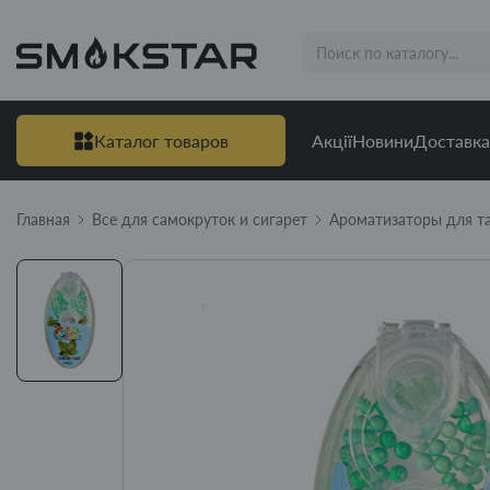
Каталог товаров
Акції
Новини
Доставка
Главная
Все для самокруток и сигарет
Ароматизаторы для т