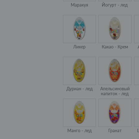
Маракуя
Йогурт - лед
Ликер
Какао - Крем
Дуриан - лед
Апельсиновый
напиток - лед
Манго - лед
Гранат