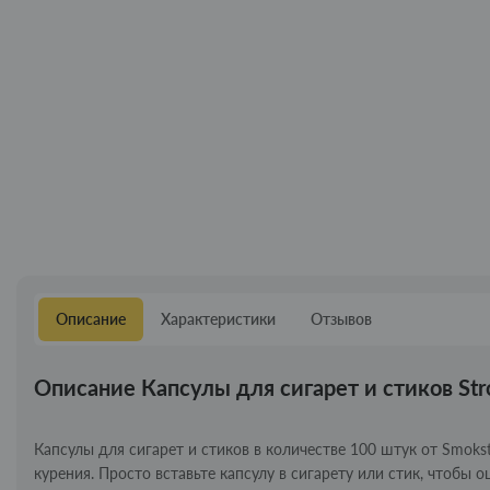
Описание
Характеристики
Отзывов
Описание Капсулы для сигарет и стиков Str
Капсулы для сигарет и стиков в количестве 100 штук от Smok
курения. Просто вставьте капсулу в сигарету или стик, чтобы