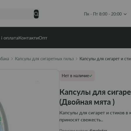
Пн - Пт 8:00 - 20:00
 і оплата
Контакти
Опт
абака
Капсулы для сигаретных гильз
Капсулы для сигарет и сти
Нет в наличие
Капсулы для сигаре
(Двойная мята )
Капсулы для сигарет и стиков в 
приносят свежесть..
Производитель:
Smokstar